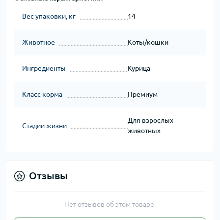
Вес упаковки, кг
14
Животное
Коты/кошки
Ингредиенты
Курица
Класс корма
Премиум
Для взрослых
Стадии жизни
животных
Отзывы
Нет отзывов об этом товаре.