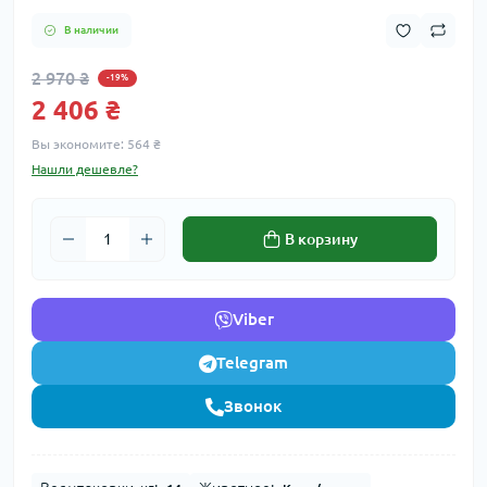
В наличии
2 970 ₴
-19%
2 406 ₴
Вы экономите:
564 ₴
Нашли дешевле?
В корзину
Viber
Telegram
Звонок