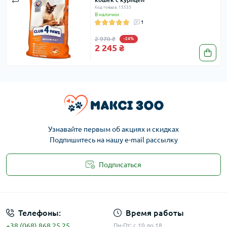
Код товара: 15533
В наличии
1
2 970 ₴
-24%
2 245 ₴
Узнавайте первым об акциях и скидках
Подпишитесь на нашу e-mail рассылку
Подписаться
Публичная оферта
Телефоны:
Время работы
+38 (068) 868 25 25
Пн-Пт: с 10 до 18