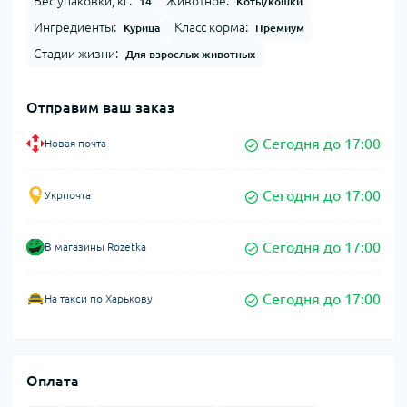
Вес упаковки, кг:
Животное:
14
Коты/кошки
Ингредиенты:
Класс корма:
Курица
Премиум
Стадии жизни:
Для взрослых животных
Отправим ваш заказ
Сегодня до 17:00
Новая почта
Сегодня до 17:00
Укрпочта
Сегодня до 17:00
В магазины Rozetka
Сегодня до 17:00
На такси по Харькову
Оплата