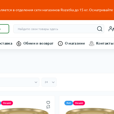
ляется в отделения сети магазинов Rozetka до 15 кг. Осматривайте
в
оставка
Обмен и возврат
О магазине
Контакты
Акция
Хит
Акция