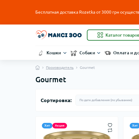
Бесплатная доставка Rozetka от
3000
грн осуществ
Каталог товаро
Кошки
Собаки
Оплата и д
Производитель
Gourmet
Gourmet
Сортировка:
Хит
Акция
Хит