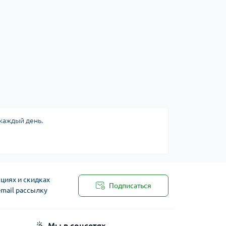
 каждый день.
циях и скидках
Подписаться
-mail рассылку
Мы в соцсетях