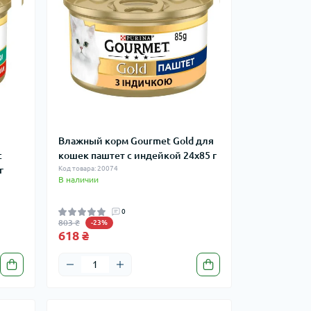
Влажный корм Gourmet Gold для
с
кошек паштет с индейкой 24x85 г
г
Код товара: 20074
В наличии
0
803 ₴
-23%
618 ₴