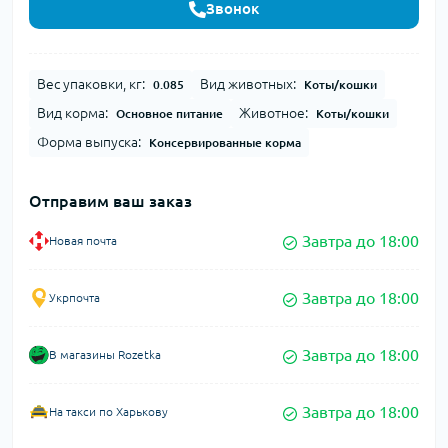
Звонок
Вес упаковки, кг:
Вид животных:
0.085
Коты/кошки
Вид корма:
Животное:
Основное питание
Коты/кошки
Форма выпуска:
Консервированные корма
Отправим ваш заказ
Завтра до 18:00
Новая почта
Завтра до 18:00
Укрпочта
Завтра до 18:00
В магазины Rozetka
Завтра до 18:00
На такси по Харькову