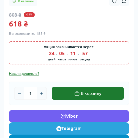
В наличии
803 ₴
-23%
618 ₴
Вы экономите:
185 ₴
Акция заканчивается через:
24
05
11
57
дней
часов
минут
секунд
Нашли дешевле?
В корзину
Viber
Telegram