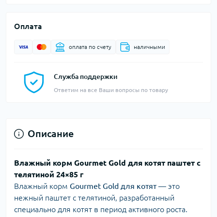
Оплата
оплата по счету
наличными
Служба поддержки
Ответим на все Ваши вопросы по товару
Описание
Влажный корм Gourmet Gold для котят паштет с
телятиной 24×85 г
Влажный корм
Gourmet Gold для котят
— это
нежный паштет с телятиной, разработанный
специально для котят в период активного роста.