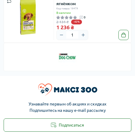
ягнёнком
Код товара: 18479
В наличии
0
2 131 ₴
-42%
1 236 ₴
Узнавайте первым об акциях и скидках
Подпишитесь на нашу e-mail рассылку
Подписаться
Публичная оферта