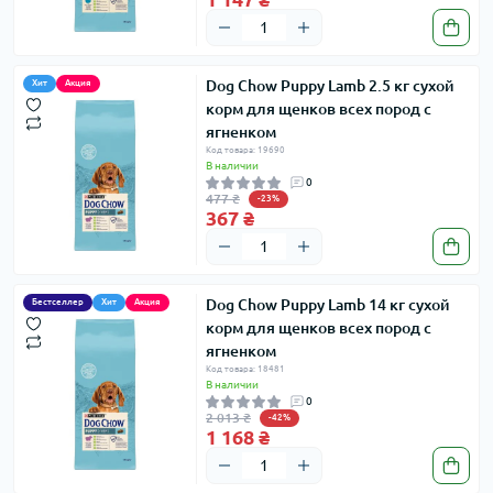
Dog Chow Puppy Lamb 2.5 кг сухой
Хит
Акция
корм для щенков всех пород с
ягненком
Код товара: 19690
В наличии
0
477 ₴
-23%
367 ₴
Dog Chow Puppy Lamb 14 кг сухой
Бестселлер
Хит
Акция
корм для щенков всех пород с
ягненком
Код товара: 18481
В наличии
0
2 013 ₴
-42%
1 168 ₴