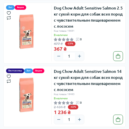
Dog Chow Adult Sensitive Salmon 2.5
Хит
Акция
кг сухой корм для собак всех пород
с чувствительным пищеварением
с лососем
Код товара: 19691
В наличии
0
477 ₴
-23%
367 ₴
Dog Chow Adult Sensitive Salmon 14
Бестселлер
Хит
Акция
кг сухой корм для собак всех пород
с чувствительным пищеварением
с лососем
Код товара: 18483
В наличии
0
2 131 ₴
-42%
1 236 ₴