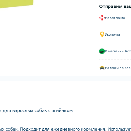
Отправим ваш
Новая почта
Укрпочта
В магазины Roz
На такси по Хар
м для взрослых собак с ягнёнком
х собак. Подходит для ежедневного кормления. Используе