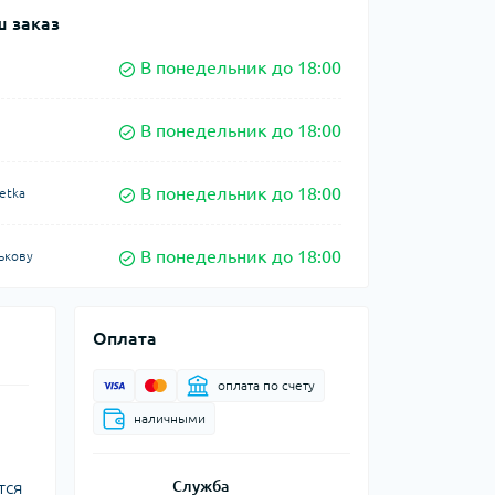
 заказ
В понедельник до 18:00
В понедельник до 18:00
В понедельник до 18:00
etka
В понедельник до 18:00
ькову
Оплата
оплата по счету
наличными
тся
Служба