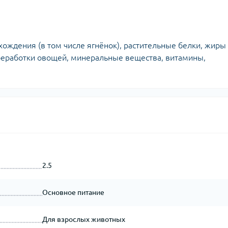
хождения (в том числе ягнёнок), растительные белки, жиры
реработки овощей, минеральные вещества, витамины,
2.5
Основное питание
Для взрослых животных