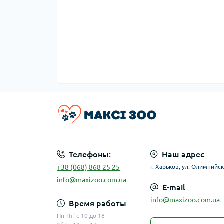
Телефоны:
Наш адрес
+38 (068) 868 25 25
г. Харьков, ул. Олимпийск
info@maxizoo.com.ua
E-mail
info@maxizoo.com.ua
Время работы
Пн-Пт: с 10 до 18