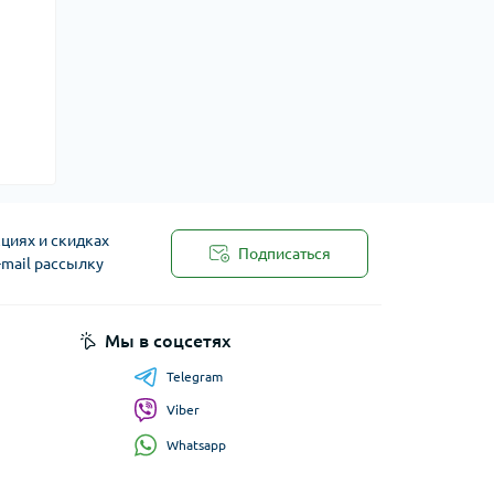
циях и скидках
Подписаться
-mail рассылку
Мы в соцсетях
Telegram
Viber
Whatsapp