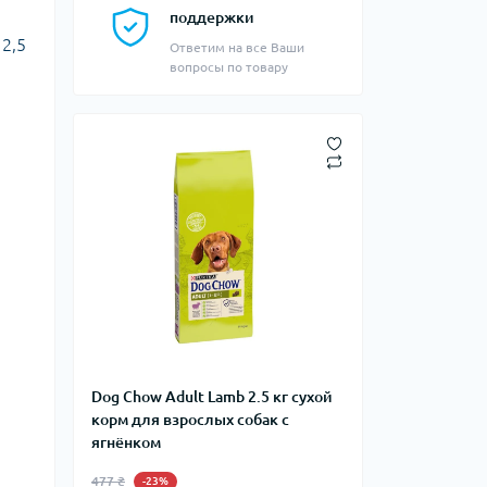
поддержки
 2,5
Ответим на все Ваши
вопросы по товару
Dog Chow Adult Lamb 2.5 кг сухой
корм для взрослых собак с
ягнёнком
477 ₴
-23%