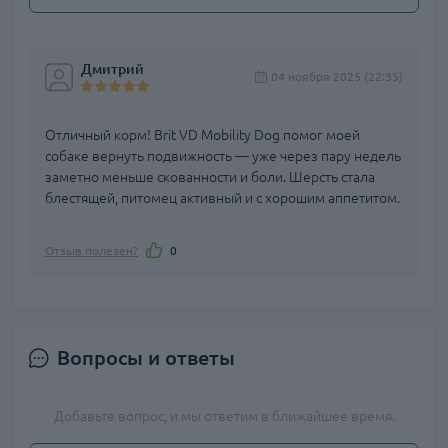
Дмитрий
04 ноября 2025 (22:35)
Отличный корм! Brit VD Mobility Dog помог моей
собаке вернуть подвижность — уже через пару недель
заметно меньше скованности и боли. Шерсть стала
блестящей, питомец активный и с хорошим аппетитом.
Отзыв полезен?
0
Вопросы и ответы
Добавьте вопрос, и мы ответим в ближайшее время.