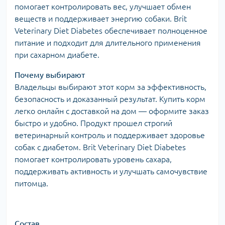
помогает контролировать вес, улучшает обмен
веществ и поддерживает энергию собаки. Brit
Veterinary Diet Diabetes обеспечивает полноценное
питание и подходит для длительного применения
при сахарном диабете.
Почему выбирают
Владельцы выбирают этот корм за эффективность,
безопасность и доказанный результат. Купить корм
легко онлайн с доставкой на дом — оформите заказ
быстро и удобно. Продукт прошел строгий
ветеринарный контроль и поддерживает здоровье
собак с диабетом. Brit Veterinary Diet Diabetes
помогает контролировать уровень сахара,
поддерживать активность и улучшать самочувствие
питомца.
Состав