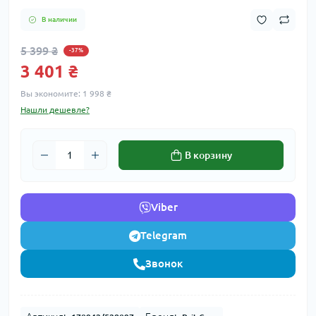
В наличии
5 399 ₴
-37%
3 401 ₴
Вы экономите:
1 998 ₴
Нашли дешевле?
В корзину
Viber
Telegram
Звонок