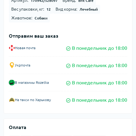
Артикул:
Бренд:
170942/528097
Brit Care
Вес упаковки, кг:
Вид корма:
12
Лечебный
Животное:
Собаки
Отправим ваш заказ
В понедельник до 18:00
Новая почта
В понедельник до 18:00
Укрпочта
В понедельник до 18:00
В магазины Rozetka
В понедельник до 18:00
На такси по Харькову
Оплата