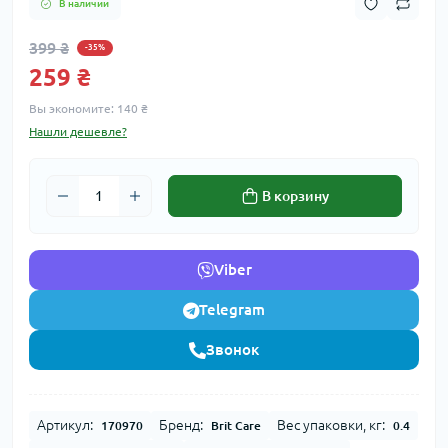
В наличии
399 ₴
-35%
259 ₴
Вы экономите:
140 ₴
Нашли дешевле?
В корзину
Viber
Telegram
Звонок
Артикул:
Бренд:
Вес упаковки, кг:
170970
Brit Care
0.4