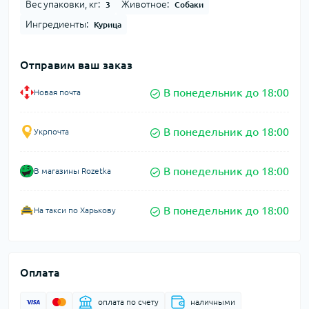
Вес упаковки, кг:
Животное:
3
Собаки
Ингредиенты:
Курица
Отправим ваш заказ
В понедельник до 18:00
Новая почта
В понедельник до 18:00
Укрпочта
В понедельник до 18:00
В магазины Rozetka
В понедельник до 18:00
На такси по Харькову
Оплата
оплата по счету
наличными