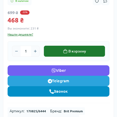
В наличии
699 ₴
-33%
468 ₴
Вы экономите:
231 ₴
Нашли дешевле?
В корзину
Viber
Telegram
Звонок
Артикул:
Бренд:
170825/6444
Brit Premium