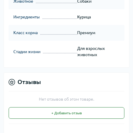
Животное
Собаки
Ингредиенты
Курица
Класс корма
Премиум
Для взрослых
Стадии жизни
животных
Отзывы
Нет отзывов об этом товаре.
+ Добавить отзыв