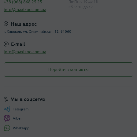
+38 (068) 868 25 25
Пн-Пт: с 10 до 18
Сб.: с 10 до 17
info@maxizoo.com.ua
Наш адрес
г. Харьков, ул. Олимпийская, 12, 61060
E-mail
info@maxizoo.com.ua
Перейти в контакты
Мы в соцсетях
Telegram
Viber
Whatsapp