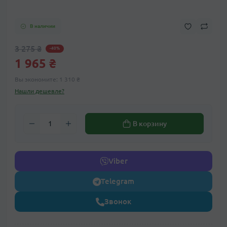
В наличии
3 275 ₴
-40%
1 965 ₴
Вы экономите:
1 310 ₴
Нашли дешевле?
В корзину
Viber
Telegram
Звонок