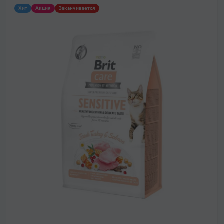
Хит
Акция
Заканчивается