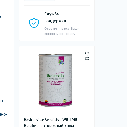
Служба
м
поддержки
Ответим на все Ваши
вопросы по товару
ия
чно-
Baskerville Sensitive Wild Mit
Blaubeeren влажный корм