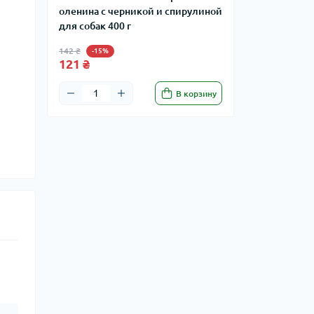
оленина с черникой и спирулиной
для собак 400 г
142 ₴
-15%
121 ₴
В корзину