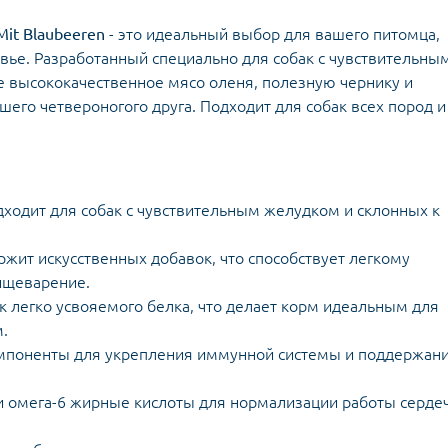
Mit Blaubeeren
- это идеальный выбор для вашего питомца,
ровье. Разработанный специально для собак с чувствительны
е высококачественное мясо оленя, полезную чернику и
его четвероногого друга. Подходит для собак всех пород и
ходит для собак с чувствительным желудком и склонных к
жит искусственных добавок, что способствует легкому
ищеварение.
к легко усвояемого белка, что делает корм идеальным для
.
мпоненты для укрепления иммунной системы и поддержан
и омега-6 жирные кислоты для нормализации работы серде