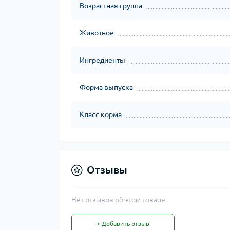
Возрастная группа
Животное
Ингредиенты
Форма выпуска
Класс корма
Отзывы
Нет отзывов об этом товаре.
+ Добавить отзыв