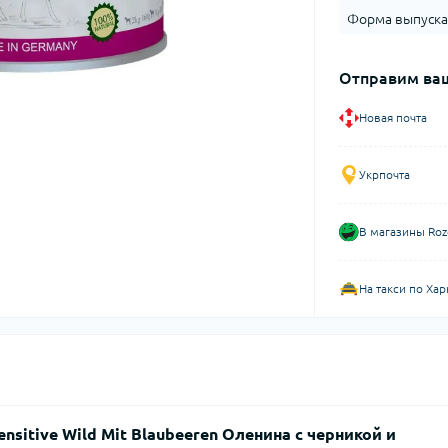
Форма выпуска
Отправим ваш
Новая почта
Укрпочта
В магазины Roz
На такси по Хар
nsitive Wild Mit Blaubeeren Оленина с черникой и