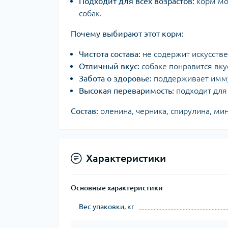
Подходит для всех возрастов:
корм мож
собак.
Почему выбирают этот корм:
Чистота состава:
не содержит искусстве
Отличный вкус:
собаке понравится вку
Забота о здоровье:
поддерживает имму
Высокая переваримость:
подходит для
Состав:
оленина, черника, спирулина, ми
Характеристики
Основные характеристики
Вес упаковки, кг