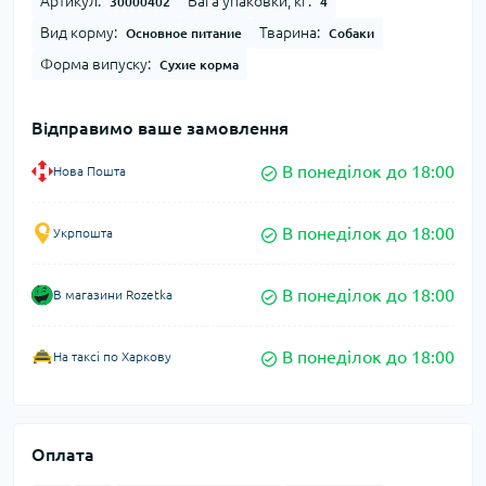
Артикул:
Вага упаковки, кг:
30000402
4
Вид корму:
Тварина:
Основное питание
Собаки
Форма випуску:
Сухие корма
Відправимо ваше замовлення
В понеділок до 18:00
Нова Пошта
В понеділок до 18:00
Укрпошта
В понеділок до 18:00
В магазини Rozetka
В понеділок до 18:00
На таксі по Харкову
Оплата