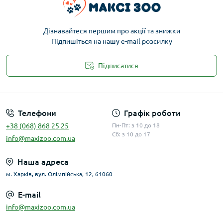
Дізнавайтеся першим про акції та знижки
Підпишіться на нашу e-mail розсилку
Підписатися
Публічна оферта
Телефони
Графік роботи
+38 (068) 868 25 25
Пн-Пт: з 10 до 18
Сб: з 10 до 17
info@maxizoo.com.ua
Наша адреса
м. Харків, вул. Олімпійська, 12, 61060
E-mail
info@maxizoo.com.ua