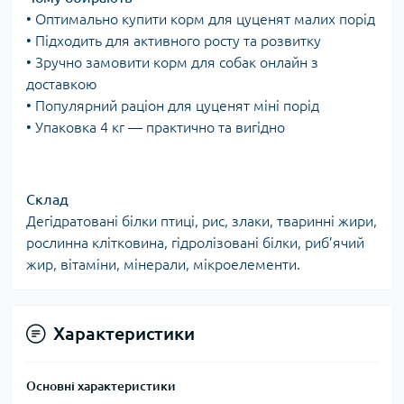
• Оптимально купити корм для цуценят малих порід
• Підходить для активного росту та розвитку
• Зручно замовити корм для собак онлайн з
доставкою
• Популярний раціон для цуценят міні порід
• Упаковка 4 кг — практично та вигідно
Склад
Дегідратовані білки птиці, рис, злаки, тваринні жири,
рослинна клітковина, гідролізовані білки, риб’ячий
жир, вітаміни, мінерали, мікроелементи.
Характеристики
Основні характеристики