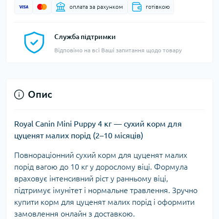
оплата за рахунком
готівкою
Служба підтримки
Відповімо на всі Ваші запитання щодо товару
Опис
Royal Canin Mini Puppy 4 кг — сухий корм для
цуценят малих порід (2–10 місяців)
Повнораціонний сухий корм для цуценят малих
порід вагою до 10 кг у дорослому віці. Формула
враховує інтенсивний ріст у ранньому віці,
підтримує імунітет і нормальне травлення. Зручно
купити корм для цуценят малих порід і оформити
замовлення онлайн з доставкою.