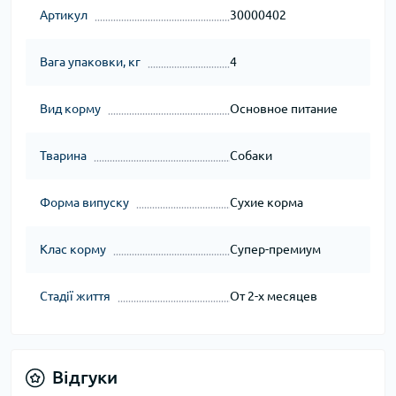
Артикул
30000402
Вага упаковки, кг
4
Вид корму
Основное питание
Тварина
Собаки
Форма випуску
Сухие корма
Клас корму
Супер-премиум
Стадії життя
От 2-х месяцев
Відгуки