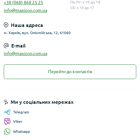
+38 (068) 868 25 25
Пн-Пт: з 10 до 18
Сб: з 10 до 17
info@maxizoo.com.ua
Наша адреса
м. Харків, вул. Олімпійська, 12, 61060
E-mail
info@maxizoo.com.ua
Перейти до контактів
Ми у соціальних мережах
Telegram
Viber
Whatsapp