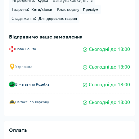
Інгредієнти:
Вага упаковки, кг:
Курка
2
Тварина:
Клас корму:
Коти/кішки
Преміум
Стадії життя:
Для дорослих тварин
Відправимо ваше замовлення
Сьогодні до 18:00
Нова Пошта
Сьогодні до 18:00
Укрпошта
Сьогодні до 18:00
В магазини Rozetka
Сьогодні до 18:00
На таксі по Харкову
Оплата