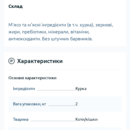
Склад
М’ясо та м’ясні інгредієнти (в т.ч. курка), зернові,
жири, пребіотики, мінерали, вітаміни,
антиоксиданти. Без штучних барвників.
Характеристики
Основні характеристики
Інгредієнти
Курка
Вага упаковки, кг
2
Тварина
Коти/кішки