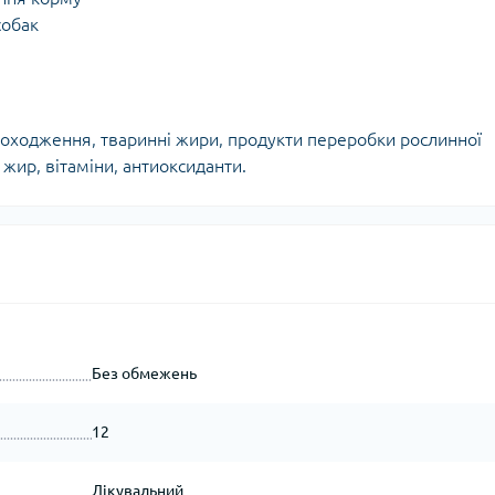
собак
 походження, тваринні жири, продукти переробки рослинної
жир, вітаміни, антиоксиданти.
Без обмежень
12
Лікувальний