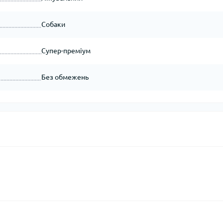
Собаки
Супер-преміум
Без обмежень