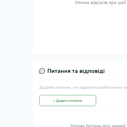
Немає відгуків про цей
Питання та відповіді
Додайте питання, і ми відповімо найближчим ча
+ Додати питання
Немає питань про даний т