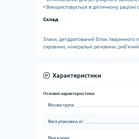
• Використовується в дієтичному раціоні 
Склад
Злаки, дегідратований білок тваринного
сировини, мінеральні речовини, риб’ячий 
Характеристики
Основні характеристики
Вікова група
Вага упаковки, кг
Вид корму