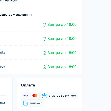
аше замовлення
Завтра до 18:00
Завтра до 18:00
Завтра до 18:00
etka
Завтра до 18:00
кову
Оплата
оплата за рахунком
ням
готівкою