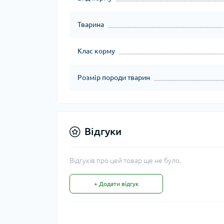
Тварина
Клас корму
Розмір породи тварин
Відгуки
Відгуків про цей товар ще не було.
+ Додати відгук