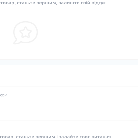
 товар, станьте першим, залиште свій відгук.
сом.
овар, станьте першим і задайте своє питання.