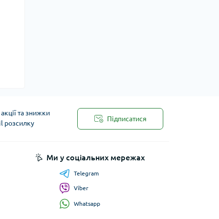
акції та знижки
Підписатися
il розсилку
Ми у соціальних мережах
Telegram
Viber
Whatsapp