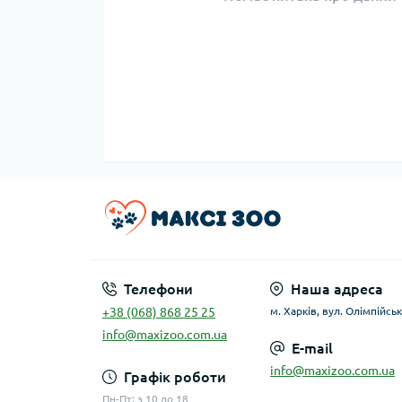
Телефони
Наша адреса
+38 (068) 868 25 25
м. Харків, вул. Олімпійськ
info@maxizoo.com.ua
E-mail
info@maxizoo.com.ua
Графік роботи
Пн-Пт: з 10 до 18