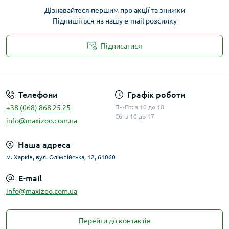
Дізнавайтеся першим про акції та знижки
Підпишіться на нашу e-mail розсилку
Підписатися
Публічна оферта
Телефони
Графік роботи
+38 (068) 868 25 25
Пн-Пт: з 10 до 18
Сб: з 10 до 17
info@maxizoo.com.ua
Наша адреса
м. Харків, вул. Олімпійська, 12, 61060
E-mail
info@maxizoo.com.ua
Перейти до контактів