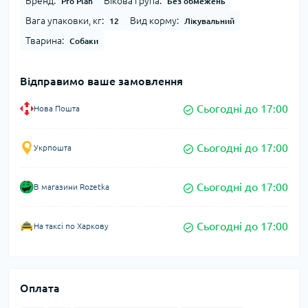
Бренд:
Вікова група:
Pro Plan
Без обмежень
Вага упаковки, кг:
Вид корму:
12
Лікувальний
Тварина:
Собаки
Відправимо ваше замовлення
Сьогодні до 17:00
Нова Пошта
Сьогодні до 17:00
Укрпошта
Сьогодні до 17:00
В магазини Rozetka
Сьогодні до 17:00
На таксі по Харкову
Оплата