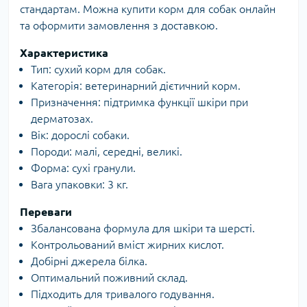
стандартам. Можна купити корм для собак онлайн
та оформити замовлення з доставкою.
Характеристика
Тип: сухий корм для собак.
Категорія: ветеринарний дієтичний корм.
Призначення: підтримка функції шкіри при
дерматозах.
Вік: дорослі собаки.
Породи: малі, середні, великі.
Форма: сухі гранули.
Вага упаковки: 3 кг.
Переваги
Збалансована формула для шкіри та шерсті.
Контрольований вміст жирних кислот.
Добірні джерела білка.
Оптимальний поживний склад.
Підходить для тривалого годування.