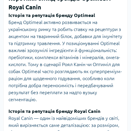
Royal Canin
Історія та репутація бренду Optimeal
Бренд Optimeal активно розвивається на
українському ринку та робить ставку на рецептури з
акцентом на тваринний білок, добавки для імунітету
та підтримку травлення. У позиціонуванні Optimeal
важливі зрозумілі інгредієнти й функціональність:
пребіотики, комплекси вітамінів і мінералів, омега-
кислоти. Тому в сценарії Роял Канін чи Оптиміл для
собак Optimeal часто розглядають як суперпреміум-
раціон для щоденного годування, особливо коли
потрібна добра переносимість і передбачуваний
результат без переплати за надто вузьку
сегментацію.
Історія та репутація бренду Royal Canin
Royal Canin — один із найвідоміших брендів у світі,
який вирізняється саме деталізацією: за розміром,