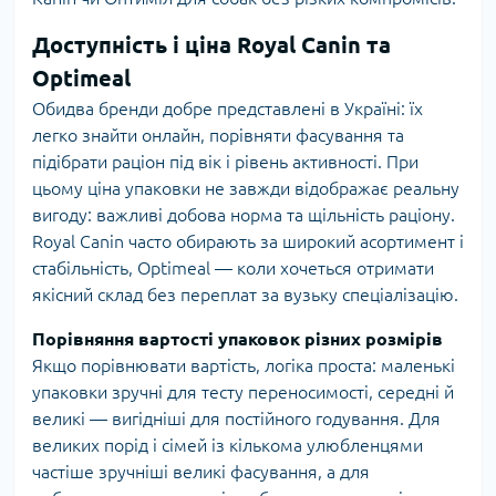
Доступність і ціна Royal Canin та
Optimeal
Обидва бренди добре представлені в Україні: їх
легко знайти онлайн, порівняти фасування та
підібрати раціон під вік і рівень активності. При
цьому ціна упаковки не завжди відображає реальну
вигоду: важливі добова норма та щільність раціону.
Royal Canin часто обирають за широкий асортимент і
стабільність, Optimeal — коли хочеться отримати
якісний склад без переплат за вузьку спеціалізацію.
Порівняння вартості упаковок різних розмірів
Якщо порівнювати вартість, логіка проста: маленькі
упаковки зручні для тесту переносимості, середні й
великі — вигідніші для постійного годування. Для
великих порід і сімей із кількома улюбленцями
частіше зручніші великі фасування, а для