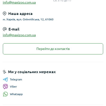
Сб: з 10 до 17
info@maxizoo.com.ua
Наша адреса
м. Харків, вул. Олімпійська, 12, 61060
E-mail
info@maxizoo.com.ua
Перейти до контактів
Ми у соціальних мережах
Telegram
Viber
Whatsapp