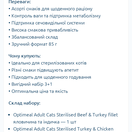
Переваги:
• Асорті смаків для щоденного раціону
• Контроль ваги та підтримка метаболізму
• Підтримка сечовидільної системи
• Висока смакова привабливість
• Збалансований склад
• Зручний формат 85 г
Чому купують:
• Ідеально для стерилізованих котів
• Різні смаки підвищують апетит
• Підходить для щоденного годування
• Вигідний набір 3+1
• Оптимальна ціна та якість
Склад набору:
Optimeal Adult Cats Sterilised Beef & Turkey fillet
яловичина та індичка — 1 шт
Optimeal Adult Cats Sterilised Turkey & Chicken