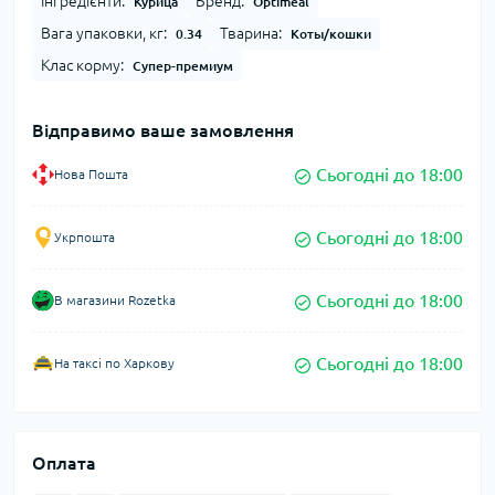
Інгредієнти:
Бренд:
Курица
Optimeal
Вага упаковки, кг:
Тварина:
0.34
Коты/кошки
Клас корму:
Супер-премиум
Відправимо ваше замовлення
Сьогодні до 18:00
Нова Пошта
Сьогодні до 18:00
Укрпошта
Сьогодні до 18:00
В магазини Rozetka
Сьогодні до 18:00
На таксі по Харкову
Оплата