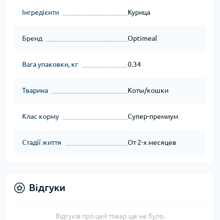
Інгредієнти
Курица
Бренд
Optimeal
Вага упаковки, кг
0.34
Тварина
Коты/кошки
Клас корму
Супер-премиум
Стадії життя
От 2-х месяцев
Відгуки
Відгуків про цей товар ще не було.