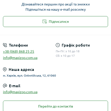
Дізнавайтеся першим про акції та знижки
Підпишіться на нашу e-mail розсилку
Підписатися
Публічна оферта
Телефони
Графік роботи
+38 (068) 868 25 25
Пн-Пт: з 10 до 18
Сб: з 10 до 17
info@maxizoo.com.ua
Наша адреса
м. Харків, вул. Олімпійська, 12, 61060
E-mail
info@maxizoo.com.ua
Перейти до контактів