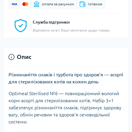
оплата за рахунком
готівкою
Служба підтримки
Відповімо на всі Ваші запитання щодо товару
Опис
Різноманіття смаків і турбота про здоров’я — асорті
для стерилізованих котів на кожен день
Optimeal Sterilised №6 — повнораціонний вологий
корм-асорті для стерилізованих котів. Набір 3+1
забезпечує різноманіття смаків, підтримує здорову
вагу, обмін речовин та здоров’я сечовидільної
системи.