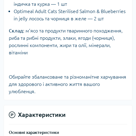
індичка та курка — 1 шт
Optimeal Adult Cats Sterilised Salmon & Blueberries
in jelly лосось та чорниця в желе — 2 шт
Склад:
м’ясо та продукти тваринного походження,
риба та рибні продукти, злаки, ягоди (чорниця),
рослинні компоненти, жири та олії, мінерали,
вітаміни
Обирайте збалансоване та різноманітне харчування
для здорового і активного життя вашого
улюбленця.
Характеристики
Основні характеристики