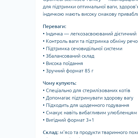
для підтримки оптимальної ваги, здоров’я
індичкою мають високу смакову привабли
Переваги:
• Індичка — легкозасвоюваний дієтичний 
• Контроль ваги та підтримка обміну реч
• Підтримка сечовидільної системи
• Збалансований склад
• Висока поїдання
• Зручний формат 85 г
Чому купують:
• Спеціально для стерилізованих котів
• Допомагає підтримувати здорову вагу
• Підходить для щоденного годування
• Смакує навіть вибагливим улюбленцям
• Вигідний формат 3+1
Склад:
м’ясо та продукти тваринного похо