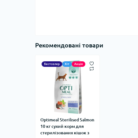
Рекомендовані товари
Бестселер
Хіт
Акція
Optimeal Sterilised Salmon
10 кг сухий корм для
стерилізованих кішок з