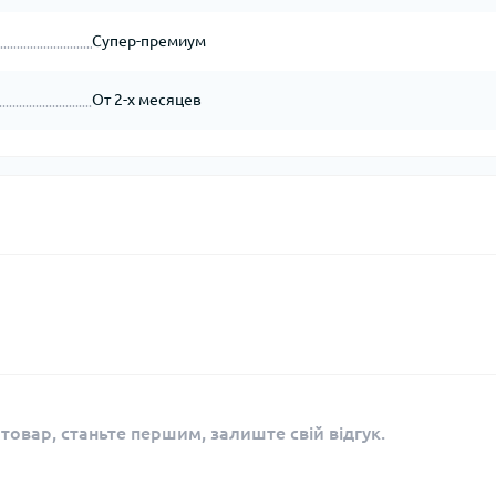
Супер-премиум
От 2-х месяцев
 товар, станьте першим, залиште свій відгук.