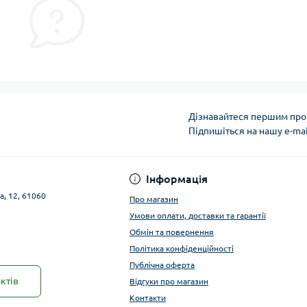
Дізнавайтеся першим про 
Підпишіться на нашу e-ma
Публічна оферта
Інформація
а, 12, 61060
Про магазин
Умови оплати, доставки та гарантії
Обмін та повернення
Політика конфіденційності
Публічна оферта
ктів
Відгуки про магазин
Контакти