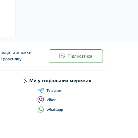
акції та знижки
Підписатися
il розсилку
Ми у соціальних мережах
Telegram
Viber
Whatsapp