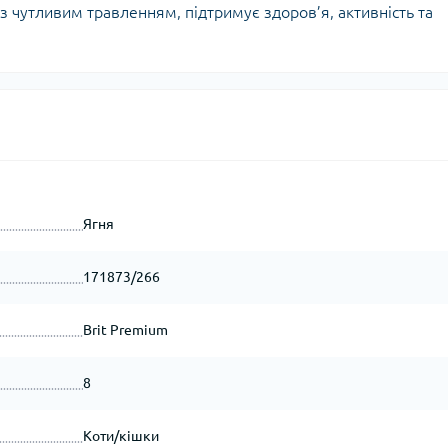
з чутливим травленням, підтримує здоров’я, активність та
Ягня
171873/266
Brit Premium
8
Коти/кішки