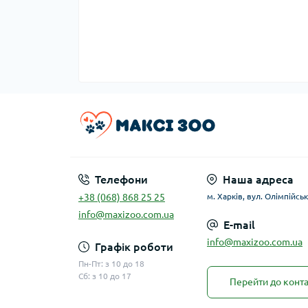
Телефони
Наша адреса
+38 (068) 868 25 25
м. Харків, вул. Олімпійськ
info@maxizoo.com.ua
E-mail
info@maxizoo.com.ua
Графік роботи
Пн-Пт: з 10 до 18
Сб: з 10 до 17
Перейти до конта