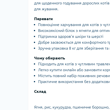
для щоденного годування дорослих котів
для жування.
Переваги
Повноцінне харчування для котів з чу
Високоякісний білок з ягняти для оптим
Підтримка здоров’я шкіри та шерсті
Добре засвоюється для комфортного 
Зручна упаковка 8 кг для зберігання та
Чому обирають
Підходить для котів з чутливим травл
Легко купити онлайн або замовити кор
Містить повний набір поживних речовин
Практичне використання без додатков
Склад
Ягня, рис, кукурудза, пшеничне борошно, 