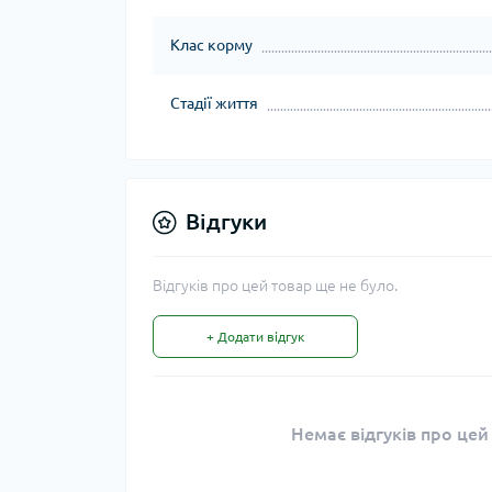
Клас корму
Стадії життя
Відгуки
Відгуків про цей товар ще не було.
+ Додати відгук
Немає відгуків про цей