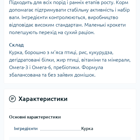
Підходить для всіх порід і ранніх етапів росту. Корм
допомагає підтримувати стабільну активність і набір
ваги. Інгредієнти контролюються, виробництво
відповідає високим стандартам. Маленькі крокети
полегшують перехід на сухий раціон.
Склад
Курка, борошно з м’яса птиці, рис, кукурудза,
дегідратовані білки, жир птиці, вітаміни та мінерали,
Омега-3 і Омега-6, пребіотики. Формула
збалансована та без зайвих домішок.
Характеристики
Основні характеристики
Інгредієнти
Курка