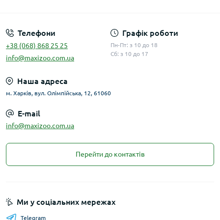
Публічна оферта
Телефони
Графік роботи
+38 (068) 868 25 25
Пн-Пт: з 10 до 18
Сб: з 10 до 17
info@maxizoo.com.ua
Наша адреса
м. Харків, вул. Олімпійська, 12, 61060
E-mail
info@maxizoo.com.ua
Перейти до контактів
Ми у соціальних мережах
Telegram