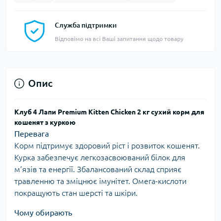
Служба підтримки
Відповімо на всі Ваші запитання щодо товару
Опис
Клуб 4 Лапи Premium Kitten Chicken 2 кг сухий корм для
кошенят з куркою
Перевага
Корм підтримує здоровий ріст і розвиток кошенят.
Курка забезпечує легкозасвоюваний білок для
м’язів та енергії. Збалансований склад сприяє
травленню та зміцнює імунітет. Омега-кислоти
покращують стан шерсті та шкіри.
Чому обирають