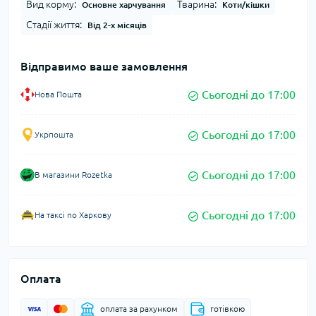
Вид корму:
Тварина:
Основне харчування
Коти/кішки
Стадії життя:
Від 2-х місяців
Відправимо ваше замовлення
Сьогодні до 17:00
Нова Пошта
Сьогодні до 17:00
Укрпошта
Сьогодні до 17:00
В магазини Rozetka
Сьогодні до 17:00
На таксі по Харкову
Оплата
оплата за рахунком
готівкою