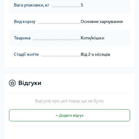
Вага упаковки, кг
5
Вид корму
Основне харчування
Тварина
Коти/кішки
Стадії життя
Від 2-х місяців
Відгуки
Відгуків про цей товар ще не було.
+ Додати відгук