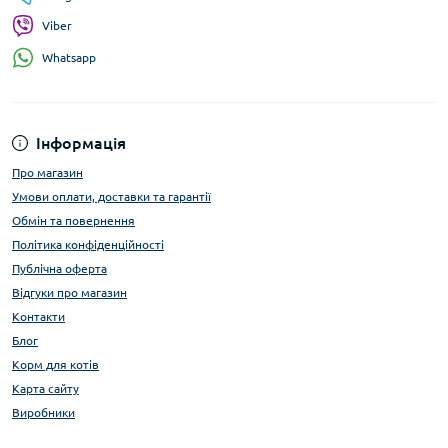
Viber
Whatsapp
Інформація
Про магазин
Умови оплати, доставки та гарантії
Обмін та повернення
Політика конфіденційності
Публічна оферта
Відгуки про магазин
Контакти
Блог
Корм для котів
Карта сайту
Виробники