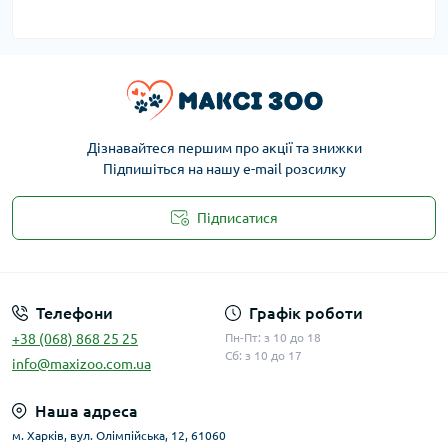
Дізнавайтеся першим про акції та знижки
Підпишіться на нашу e-mail розсилку
Підписатися
Публічна оферта
Телефони
Графік роботи
+38 (068) 868 25 25
Пн-Пт: з 10 до 18
Сб: з 10 до 17
info@maxizoo.com.ua
Наша адреса
м. Харків, вул. Олімпійська, 12, 61060