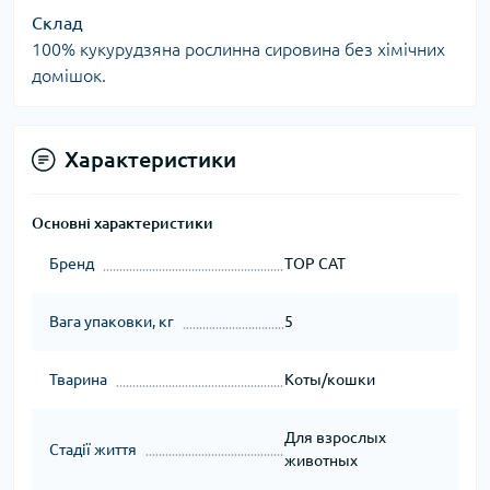
Склад
100% кукурудзяна рослинна сировина без хімічних
домішок.
Характеристики
Основні характеристики
Бренд
TOP CAT
Вага упаковки, кг
5
Тварина
Коты/кошки
Для взрослых
Стадії життя
животных