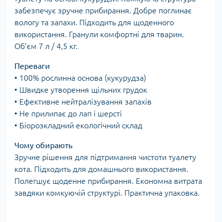
забезпечує зручне прибирання. Добре поглинає
вологу та запахи. Підходить для щоденного
використання. Гранули комфортні для тварин.
Об’єм 7 л / 4,5 кг.
Переваги
• 100% рослинна основа (кукурудза)
• Швидке утворення щільних грудок
• Ефективне нейтралізування запахів
• Не прилипає до лап і шерсті
• Біорозкладний екологічний склад
Чому обирають
Зручне рішення для підтримання чистоти туалету
кота. Підходить для домашнього використання.
Полегшує щоденне прибирання. Економна витрата
завдяки комкуючій структурі. Практична упаковка.