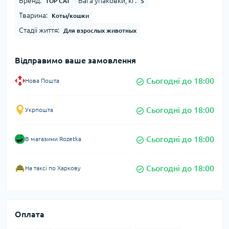
Бренд:
Вага упаковки, кг:
TOP CAT
5
Тварина:
Коты/кошки
Стадії життя:
Для взрослых животных
Відправимо ваше замовлення
Сьогодні до 18:00
Нова Пошта
Сьогодні до 18:00
Укрпошта
Сьогодні до 18:00
В магазини Rozetka
Сьогодні до 18:00
На таксі по Харкову
Оплата