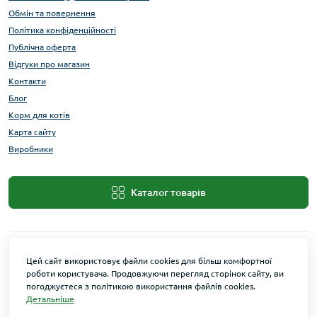
Обмін та повернення
Політика конфіденційності
Публічна оферта
Відгуки про магазин
Контакти
Блог
Корм для котів
Карта сайту
Виробники
Каталог товарів
Цей сайт використовує файли cookies для більш комфортної
роботи користувача. Продовжуючи перегляд сторінок сайту, ви
погоджуєтеся з політикою використання файлів cookies.
Детальніше
Maxi Zoo © 2026