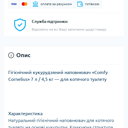
оплата за рахунком
готівкою
Служба підтримки
Відповімо на всі Ваші запитання щодо товару
Опис
Гігієнічний кукурудзяний наповнювач «Comfy
Cornelius» 7 л / 4,5 кг — для котячого туалету
Характеристика
Натуральний гігієнічний наповнювач для котячого
туалету на основі кукурудзи. Комкуюча структура