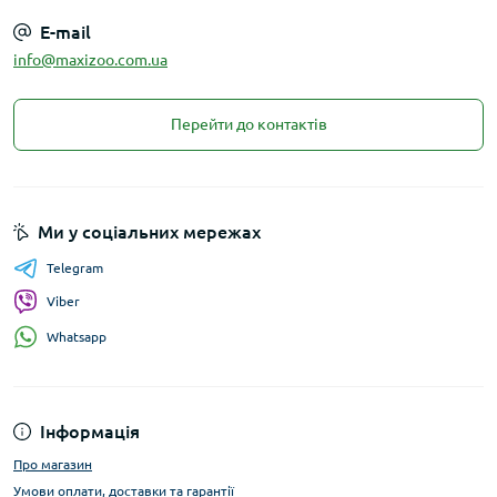
E-mail
info@maxizoo.com.ua
Перейти до контактів
Ми у соціальних мережах
Telegram
Viber
Whatsapp
Інформація
Про магазин
Умови оплати, доставки та гарантії