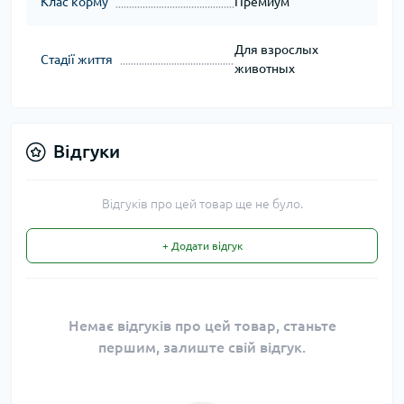
Клас корму
Премиум
Для взрослых
Стадії життя
животных
Відгуки
Відгуків про цей товар ще не було.
+ Додати відгук
Немає відгуків про цей товар, станьте
першим, залиште свій відгук.