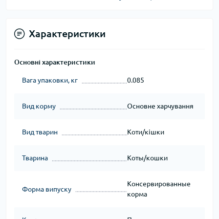
Характеристики
Основні характеристики
Вага упаковки, кг
0.085
Вид корму
Основне харчування
Вид тварин
Коти/кішки
Тварина
Коты/кошки
Консервированные
Форма випуску
корма