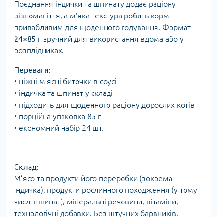
Поєднання індички та шпинату додає раціону
різноманіття, а м’яка текстура робить корм
привабливим для щоденного годування. Формат
24×85 г
зручний для використання вдома або у
розплідниках.
Переваги:
• ніжні м’ясні биточки в соусі
• індичка та шпинат у складі
• підходить для щоденного раціону дорослих котів
• порційна упаковка 85 г
• економний набір 24 шт.
Склад:
М’ясо та продукти його переробки (зокрема
індичка), продукти рослинного походження (у тому
числі шпинат), мінеральні речовини, вітаміни,
технологічні добавки. Без штучних барвників.