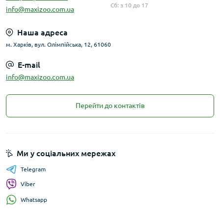
Сб: з 10 до 17
info@maxizoo.com.ua
Наша адреса
м. Харків, вул. Олімпійська, 12, 61060
E-mail
info@maxizoo.com.ua
Перейти до контактів
Ми у соціальних мережах
Telegram
Viber
Whatsapp