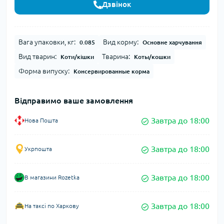
Дзвінок
Вага упаковки, кг:
Вид корму:
0.085
Основне харчування
Вид тварин:
Тварина:
Коти/кішки
Коты/кошки
Форма випуску:
Консервированные корма
Відправимо ваше замовлення
Завтра до 18:00
Нова Пошта
Завтра до 18:00
Укрпошта
Завтра до 18:00
В магазини Rozetka
Завтра до 18:00
На таксі по Харкову