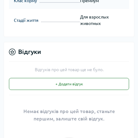
Клас корму
Премиум
Для взрослых
Стадії життя
животных
Відгуки
Відгуків про цей товар ще не було.
+ Додати відгук
Немає відгуків про цей товар, станьте
першим, залиште свій відгук.