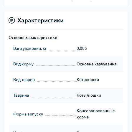
Характеристики
Основні характеристики
Вага упаковки, кг
0.085
Вид корму
Основне харчування
Вид тварин
Коти/кішки
Тварина
Коты/кошки
Консервированные
Форма випуску
корма