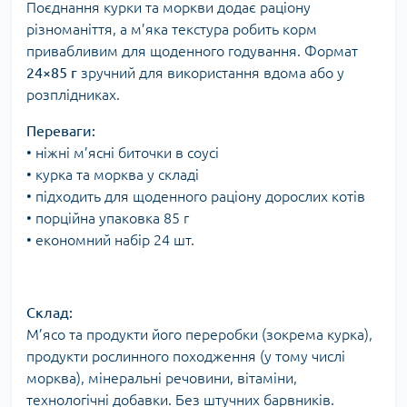
Поєднання курки та моркви додає раціону
різноманіття, а м’яка текстура робить корм
привабливим для щоденного годування. Формат
24×85 г
зручний для використання вдома або у
розплідниках.
Переваги:
• ніжні м’ясні биточки в соусі
• курка та морква у складі
• підходить для щоденного раціону дорослих котів
• порційна упаковка 85 г
• економний набір 24 шт.
Склад:
М’ясо та продукти його переробки (зокрема курка),
продукти рослинного походження (у тому числі
морква), мінеральні речовини, вітаміни,
технологічні добавки. Без штучних барвників.