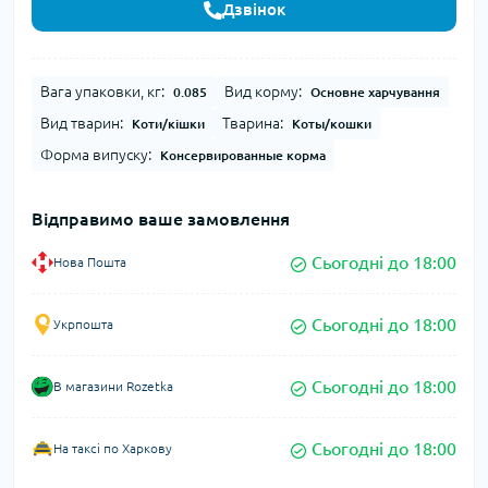
Дзвінок
Вага упаковки, кг:
Вид корму:
0.085
Основне харчування
Вид тварин:
Тварина:
Коти/кішки
Коты/кошки
Форма випуску:
Консервированные корма
Відправимо ваше замовлення
Сьогодні до 18:00
Нова Пошта
Сьогодні до 18:00
Укрпошта
Сьогодні до 18:00
В магазини Rozetka
Сьогодні до 18:00
На таксі по Харкову