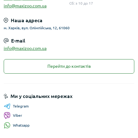
Сб: з 10 до 17
info@maxizoo.com.ua
Наша адреса
м. Харків, вул. Олімпійська, 12, 61060
E-mail
info@maxizoo.com.ua
Перейти до контактів
Ми у соціальних мережах
Telegram
Viber
Whatsapp