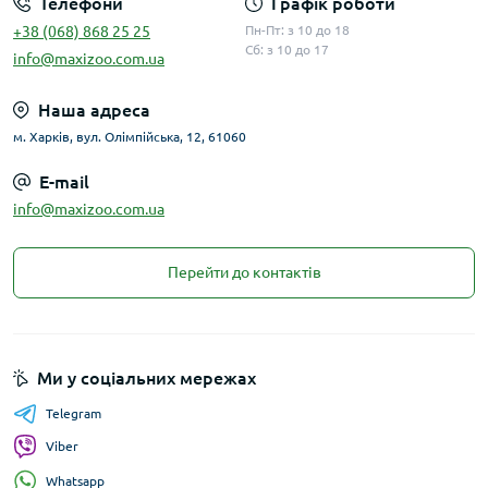
Телефони
Графік роботи
+38 (068) 868 25 25
Пн-Пт: з 10 до 18
Сб: з 10 до 17
info@maxizoo.com.ua
Наша адреса
м. Харків, вул. Олімпійська, 12, 61060
E-mail
info@maxizoo.com.ua
Перейти до контактів
Ми у соціальних мережах
Telegram
Viber
Whatsapp