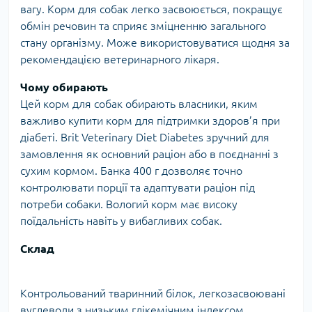
вагу. Корм для собак легко засвоюється, покращує
обмін речовин та сприяє зміцненню загального
стану організму. Може використовуватися щодня за
рекомендацією ветеринарного лікаря.
Чому обирають
Цей корм для собак обирають власники, яким
важливо купити корм для підтримки здоров’я при
діабеті. Brit Veterinary Diet Diabetes зручний для
замовлення як основний раціон або в поєднанні з
сухим кормом. Банка 400 г дозволяє точно
контролювати порції та адаптувати раціон під
потреби собаки. Вологий корм має високу
поїдальність навіть у вибагливих собак.
Склад
Контрольований тваринний білок, легкозасвоювані
вуглеводи з низьким глікемічним індексом,