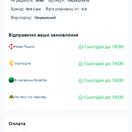
Інгредієнти:
Артикул:
Ягня
100263/5910
Бренд:
Вага упаковки, кг:
Brit Care
0.4
Вид корму:
Лікувальний
Відправимо ваше замовлення
Сьогодні до 18:00
Нова Пошта
Сьогодні до 18:00
Укрпошта
Сьогодні до 18:00
В магазини Rozetka
Сьогодні до 18:00
На таксі по Харкову
Оплата