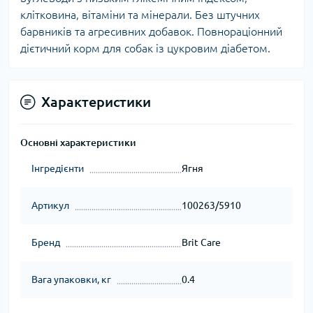
клітковина, вітаміни та мінерали. Без штучних
барвників та агресивних добавок. Повнораціонний
дієтичний корм для собак із цукровим діабетом.
Характеристики
Основні характеристики
Інгредієнти
Ягня
Артикул
100263/5910
Бренд
Brit Care
Вага упаковки, кг
0.4