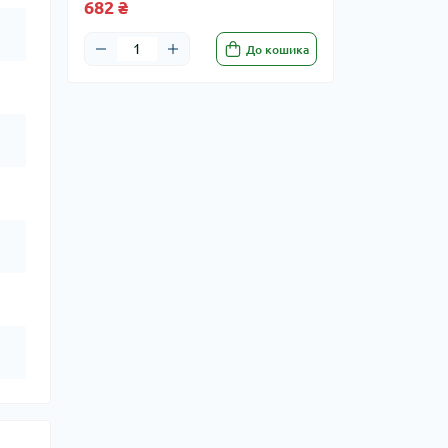
682 ₴
До кошика