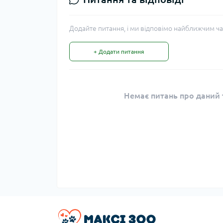
Додайте питання, і ми відповімо найближчим ча
+ Додати питання
Немає питань про даний т