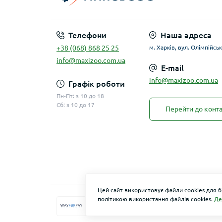
Телефони
Наша адреса
+38 (068) 868 25 25
м. Харків, вул. Олімпійськ
info@maxizoo.com.ua
E-mail
info@maxizoo.com.ua
Графік роботи
Пн-Пт: з 10 до 18
Сб: з 10 до 17
Перейти до конта
Цей сайт використовує файли cookies для 
політикою використання файлів cookies.
Де