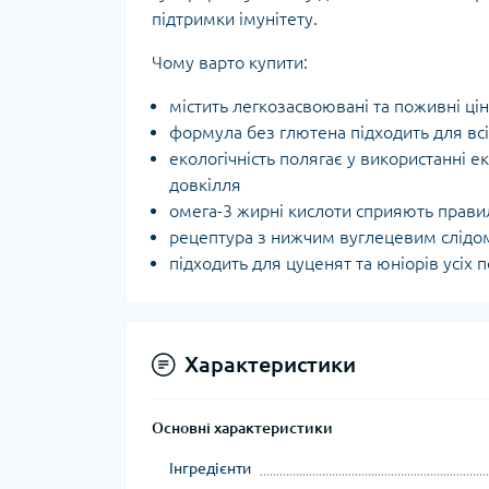
підтримки імунітету.
Чому варто купити:
містить легкозасвоювані та поживні цін
формула без глютена підходить для всі
екологічність полягає у використанні е
довкілля
омега-3 жирні кислоти сприяють прав
рецептура з нижчим вуглецевим слідо
підходить для цуценят та юніорів усіх по
Характеристики
Основні характеристики
Інгредієнти