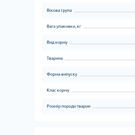
Вікова група
Вага упаковки, кг
Вид корму
Тварина
Форма випуску
Клас корму
Розмір породи тварин