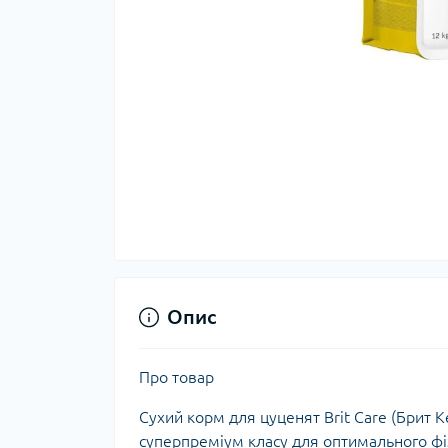
Опис
Про товар
Сухий корм для цуценят Brit Care (Брит К
суперпреміум класу для оптимального фі