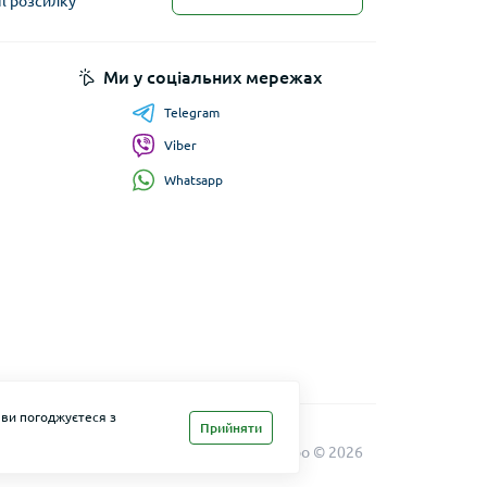
il розсилку
Ми у соціальних мережах
Telegram
Viber
Whatsapp
 ви погоджуєтеся з
Прийняти
Maxi Zoo © 2026