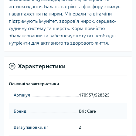
антиоксиданти. Баланс натрію та фосфору знижує
навантаження на нирки. Мінерали та вітаміни
підтримують імунітет, здоров’я нирок, серцево-
судинну систему та шерсть. Корм повністю
збалансований та забезпечує коту всі необхідні
нутрієнти для активного та здорового життя.
Характеристики
Основні характеристики
Артикул
170957/528325
Бренд
Brit Care
Вага упаковки, кг
2