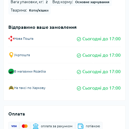
Вага упаковки, кг:
Вид корму:
2
Основне харчування
Тварина:
Коти/кішки
Відправимо ваше замовлення
Сьогодні до 17:00
Нова Пошта
Сьогодні до 17:00
Укрпошта
Сьогодні до 17:00
В магазини Rozetka
Сьогодні до 17:00
На таксі по Харкову
Оплата
оплата за рахунком
готівкою