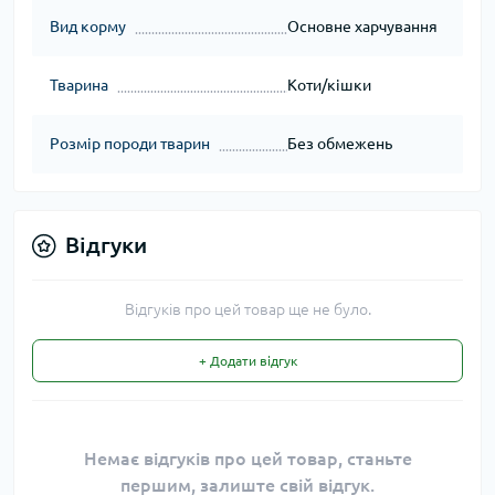
Вид корму
Основне харчування
Тварина
Коти/кішки
Розмір породи тварин
Без обмежень
Відгуки
Відгуків про цей товар ще не було.
+ Додати відгук
Немає відгуків про цей товар, станьте
першим, залиште свій відгук.