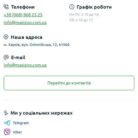
Телефони
Графік роботи
+38 (068) 868 25 25
Пн-Пт: з 10 до 18
Сб: з 10 до 17
info@maxizoo.com.ua
Наша адреса
м. Харків, вул. Олімпійська, 12, 61060
E-mail
info@maxizoo.com.ua
Перейти до контактів
Ми у соціальних мережах
Telegram
Viber