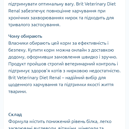
підтримувати оптимальну вагу. Brit Veterinary Diet
Renal забезпечує повноцінне харчування при
хронічних захворюваннях нирок та підходить для
тривалого застосування.
Чому обирають
Власники обирають цей корм за ефективність і
безпеку. Купити корм можна онлайн з доставкою
додому, оформивши замовлення швидко і зручно.
Продукт пройшов строгий ветеринарний контроль і
підтримує здоров’я котів з нирковою недостатністю.
Brit Veterinary Diet Renal – надійний вибір для
щоденного харчування та підтримки якості життя
тварини.
Склад
Формула містить понижений рівень білка, легко
засвоювані вуглеводи, вітаміни, мінерали та