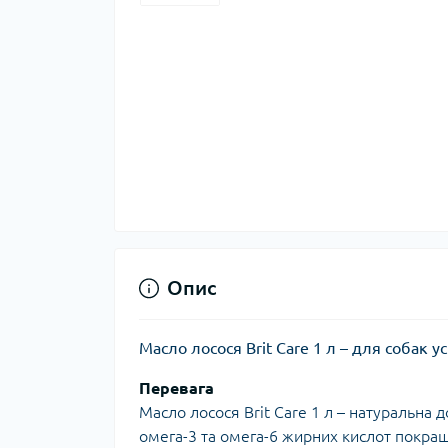
Опис
Масло лосося Brit Care 1 л – для собак ус
Перевага
Масло лосося Brit Care 1 л – натуральна 
омега-3 та омега-6 жирних кислот покращу