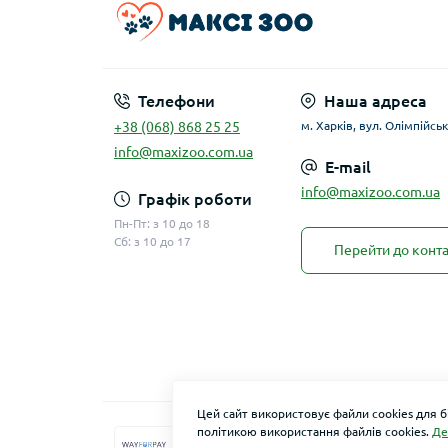
Телефони
Наша адреса
+38 (068) 868 25 25
м. Харків, вул. Олімпійськ
info@maxizoo.com.ua
E-mail
info@maxizoo.com.ua
Графік роботи
Пн-Пт: з 10 до 18
Сб: з 10 до 17
Перейти до конта
Цей сайт використовує файли cookies для 
політикою використання файлів cookies.
Де