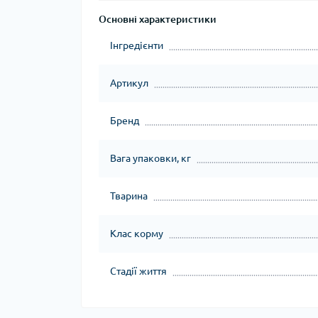
Основні характеристики
Інгредієнти
Артикул
Бренд
Вага упаковки, кг
Тварина
Клас корму
Стадії життя