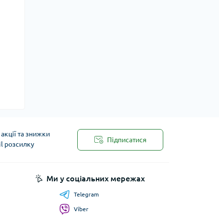
акції та знижки
Підписатися
il розсилку
Ми у соціальних мережах
Telegram
Viber