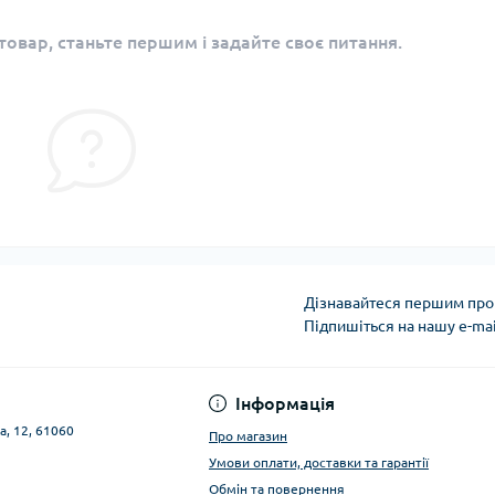
овар, станьте першим і задайте своє питання.
Дізнавайтеся першим про 
Підпишіться на нашу e-ma
Публічна оферта
Інформація
а, 12, 61060
Про магазин
Умови оплати, доставки та гарантії
Обмін та повернення