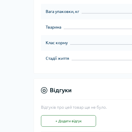
Вага упаковки, кг
Тварина
Клас корму
Стадії життя
Відгуки
Відгуків про цей товар ще не було.
+ Додати відгук