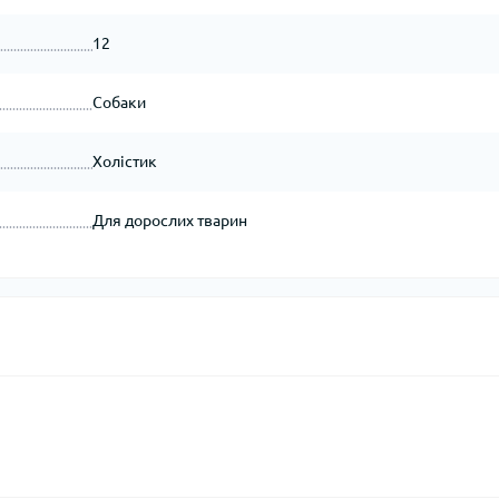
12
Собаки
Холістик
Для дорослих тварин