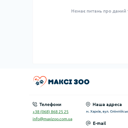
Немає питань про даний т
Телефони
Наша адреса
+38 (068) 868 25 25
м. Харків, вул. Олімпійськ
info@maxizoo.com.ua
E-mail