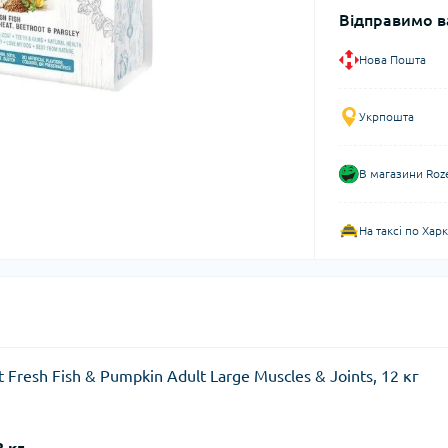
Відправимо в
Нова Пошта
Укрпошта
В магазини Roz
На таксі по Хар
Fresh Fish & Pumpkin Adult Large Muscles & Joints, 12 кг