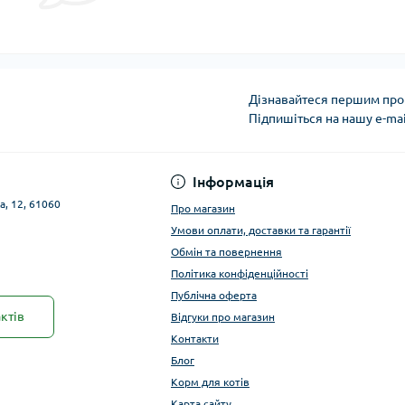
Дізнавайтеся першим про 
Підпишіться на нашу e-ma
Публічна оферта
Інформація
а, 12, 61060
Про магазин
Умови оплати, доставки та гарантії
Обмін та повернення
Політика конфіденційності
Публічна оферта
ктів
Відгуки про магазин
Контакти
Блог
Корм для котів
Карта сайту