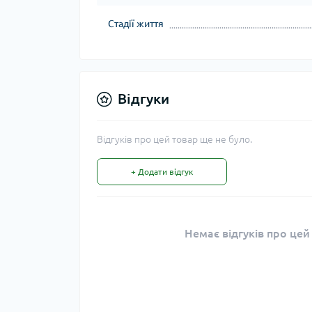
Стадії життя
Відгуки
Відгуків про цей товар ще не було.
+ Додати відгук
Немає відгуків про цей