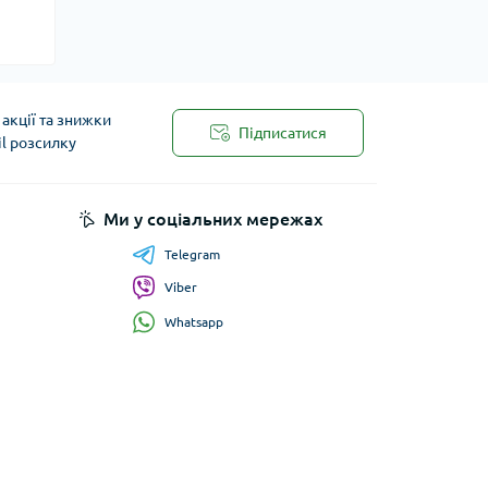
акції та знижки
Підписатися
il розсилку
Ми у соціальних мережах
Telegram
Viber
Whatsapp