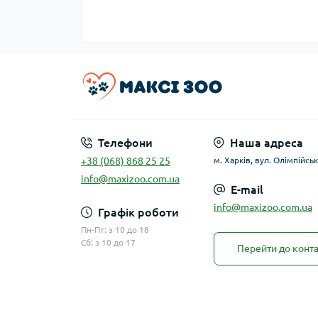
Телефони
Наша адреса
+38 (068) 868 25 25
м. Харків, вул. Олімпійськ
info@maxizoo.com.ua
E-mail
info@maxizoo.com.ua
Графік роботи
Пн-Пт: з 10 до 18
Сб: з 10 до 17
Перейти до конта