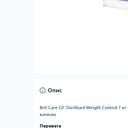
Опис
Brit Care GF Sterilised Weight Control 7
качкою
Перевага