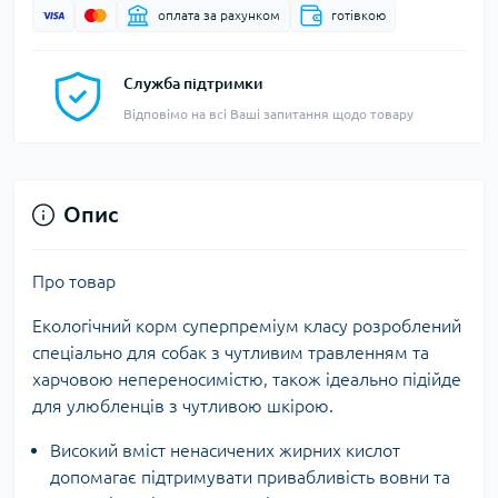
оплата за рахунком
готівкою
Служба підтримки
Відповімо на всі Ваші запитання щодо товару
Опис
Про товар
Екологічний корм суперпреміум класу розроблений
спеціально для собак з чутливим травленням та
харчовою непереносимістю, також ідеально підійде
для улюбленців з чутливою шкірою.
Високий вміст ненасичених жирних кислот
допомагає підтримувати привабливість вовни та