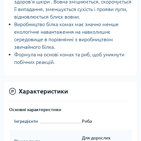
здоров'я шкіри . Вовна зміцнюється, скорочується
її випадання, зменшується сухість і прояви лупи,
відновлюється блиск вовни.
Виробництво білка комах має значно менше
екологічне навантаження на навколишнє
середовище в порівнянні з виробництвом
звичайного білка.
Формула на основі комах та риб, щоб уникнути
побічних реакцій.
Характеристики
Основні характеристики
Інгредієнти
Риба
Для дорослих