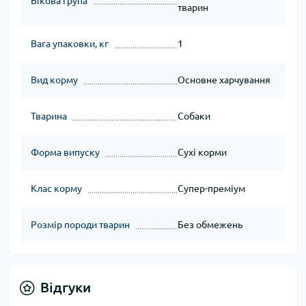
Вікова група
тварин
Вага упаковки, кг
1
Вид корму
Основне харчування
Тварина
Собаки
Форма випуску
Сухі корми
Клас корму
Супер-преміум
Розмір породи тварин
Без обмежень
Відгуки