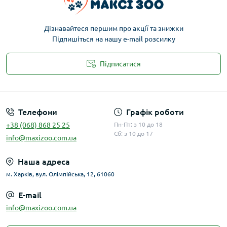
Дізнавайтеся першим про акції та знижки
Підпишіться на нашу e-mail розсилку
Підписатися
Публічна оферта
Телефони
Графік роботи
+38 (068) 868 25 25
Пн-Пт: з 10 до 18
Сб: з 10 до 17
info@maxizoo.com.ua
Наша адреса
м. Харків, вул. Олімпійська, 12, 61060
E-mail
info@maxizoo.com.ua