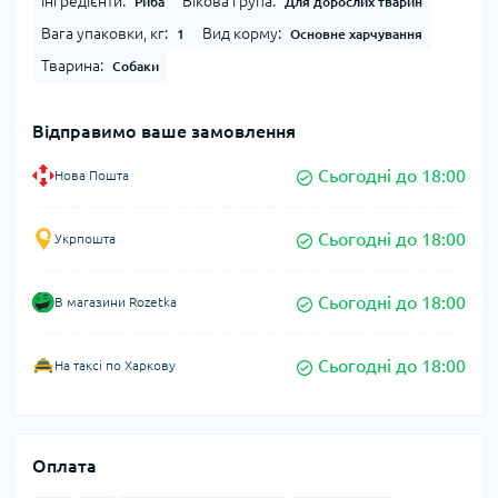
Інгредієнти:
Вікова група:
Риба
Для дорослих тварин
Вага упаковки, кг:
Вид корму:
1
Основне харчування
Тварина:
Собаки
Відправимо ваше замовлення
Сьогодні до 18:00
Нова Пошта
Сьогодні до 18:00
Укрпошта
Сьогодні до 18:00
В магазини Rozetka
Сьогодні до 18:00
На таксі по Харкову
Оплата