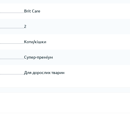
Brit Care
2
Коти/кішки
Супер-преміум
Для дорослих тварин