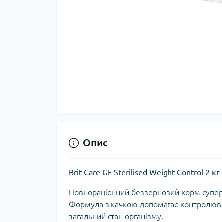
Опис
Brit Care GF Sterilised Weight Control 2
Повнораціонний беззерновий корм суперп
Формула з качкою допомагає контролюват
загальний стан організму.