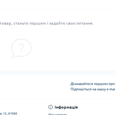
овар, станьте першим і задайте своє питання.
Дізнавайтеся першим про 
Підпишіться на нашу e-ma
Публічна оферта
Інформація
а, 12, 61060
Про магазин