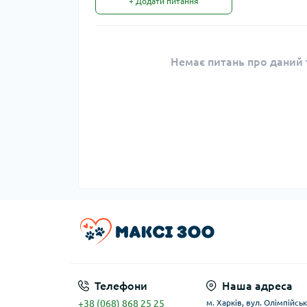
+ Додати питання
Немає питань про даний т
Телефони
Наша адреса
+38 (068) 868 25 25
м. Харків, вул. Олімпійськ