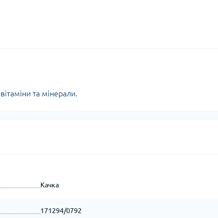
 вітаміни та мінерали.
Качка
171294/0792