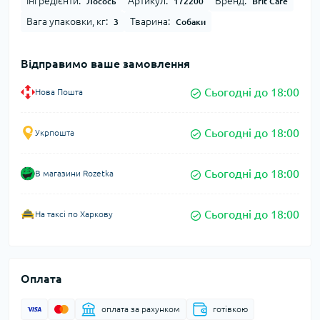
Інгредієнти:
Артикул:
Бренд:
Лосось
172200
Brit Care
Вага упаковки, кг:
Тварина:
3
Собаки
Відправимо ваше замовлення
Сьогодні до 18:00
Нова Пошта
Сьогодні до 18:00
Укрпошта
Сьогодні до 18:00
В магазини Rozetka
Сьогодні до 18:00
На таксі по Харкову
Оплата
оплата за рахунком
готівкою