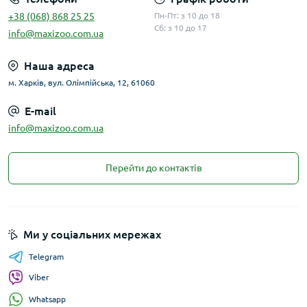
+38 (068) 868 25 25
Пн-Пт: з 10 до 18
Сб: з 10 до 17
info@maxizoo.com.ua
Наша адреса
м. Харків, вул. Олімпійська, 12, 61060
E-mail
info@maxizoo.com.ua
Перейти до контактів
Ми у соціальних мережах
Telegram
Viber
Whatsapp