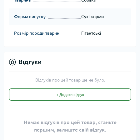
Тварина
Собаки
Форма випуску
Сухі корми
Розмір породи тварин
Гігантські
Відгуки
Відгуків про цей товар ще не було.
+ Додати відгук
Немає відгуків про цей товар, станьте
першим, залиште свій відгук.