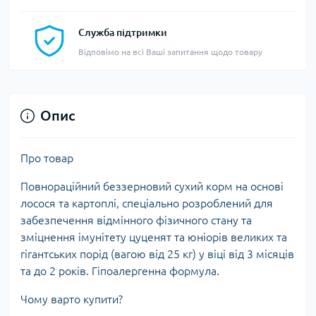
Служба підтримки
Відповімо на всі Ваші запитання щодо товару
Опис
Про товар
Повнораційний беззерновий сухий корм на основі
лосося та картоплі, спеціально розроблений для
забезпечення відмінного фізичного стану та
зміцнення імунітету цуценят та юніорів великих та
гігантських порід (вагою від 25 кг) у віці від 3 місяців
та до 2 років. Гіпоалергенна формула.
Чому варто купити?