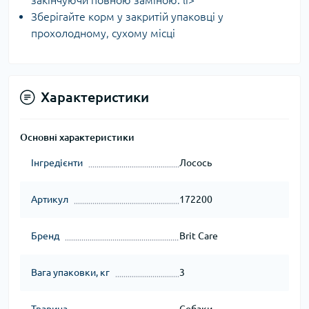
закінчуючи повною заміною. li>
Зберігайте корм у закритій упаковці у
прохолодному, сухому місці
Характеристики
Основні характеристики
Інгредієнти
Лосось
Артикул
172200
Бренд
Brit Care
Вага упаковки, кг
3