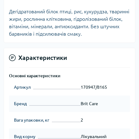
Дегідратований білок птиці, рис, кукурудза, тваринні
жири, рослинна клітковина, гідролізований білок,
вітаміни, мінерали, антиоксиданти. Без штучних
барвників і підсилювачів смаку.
Характеристики
Основні характеристики
Артикул
170947/8165
Бренд
Brit Care
Вага упаковки, кг
2
Вид корму
Лікувальний