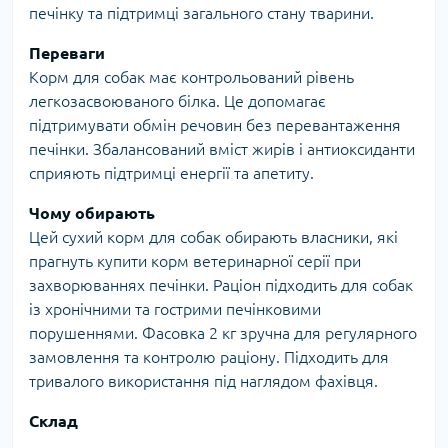
печінку та підтримці загального стану тварини.
Переваги
Корм для собак має контрольований рівень
легкозасвоюваного білка. Це допомагає
підтримувати обмін речовин без перевантаження
печінки. Збалансований вміст жирів і антиоксиданти
сприяють підтримці енергії та апетиту.
Чому обирають
Цей сухий корм для собак обирають власники, які
прагнуть купити корм ветеринарної серії при
захворюваннях печінки. Раціон підходить для собак
із хронічними та гострими печінковими
порушеннями. Фасовка 2 кг зручна для регулярного
замовлення та контролю раціону. Підходить для
тривалого використання під наглядом фахівця.
Склад