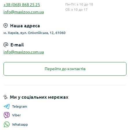
+38 (068) 868 25 25
Пн-Пт: з 10 до 18
Сб: з 10 до 17
info@maxizoo.com.ua
Наша адреса
м. Харків, вул. Олімпійська, 12, 61060
E-mail
info@maxizoo.com.ua
Перейти до контактів
Ми у соціальних мережах
Telegram
Viber
Whatsapp