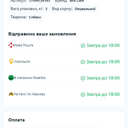
Артикул:
Бренд:
170947/8165
Brit Care
Вага упаковки, кг:
Вид корму:
2
Лікувальний
Тварина:
Собаки
Відправимо ваше замовлення
Завтра до 18:00
Нова Пошта
Завтра до 18:00
Укрпошта
Завтра до 18:00
В магазини Rozetka
Завтра до 18:00
На таксі по Харкову
Оплата