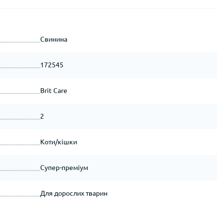
Свинина
172545
Brit Care
2
Коти/кішки
Супер-преміум
Для дорослих тварин