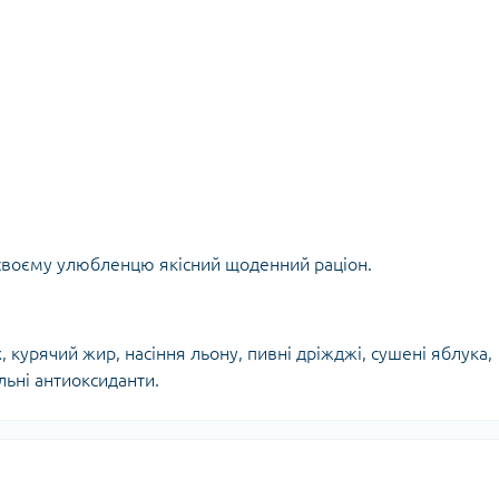
 своєму улюбленцю якісний щоденний раціон.
, курячий жир, насіння льону, пивні дріжджі, сушені яблука,
льні антиоксиданти.