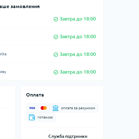
аше замовлення
Завтра до 18:00
Завтра до 18:00
Завтра до 18:00
etka
Завтра до 18:00
кову
Оплата
оплата за рахунком
готівкою
Служба підтримки
.