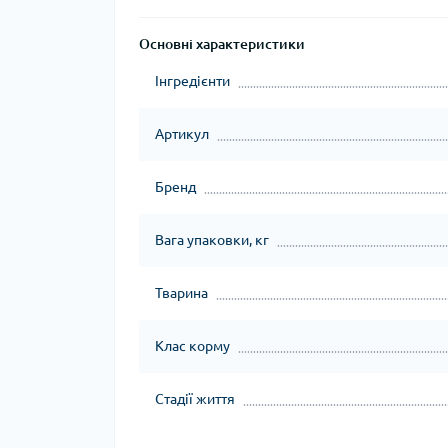
Основні характеристики
Інгредієнти
Артикул
Бренд
Вага упаковки, кг
Тварина
Клас корму
Стадії життя