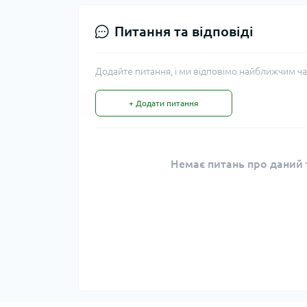
Питання та відповіді
Додайте питання, і ми відповімо найближчим ча
+ Додати питання
Немає питань про даний т