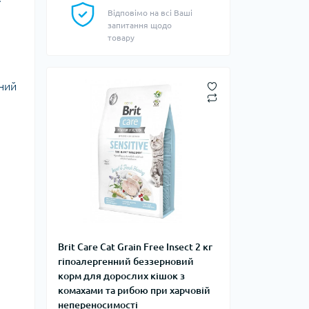
Відповімо на всі Ваші
запитання щодо
товару
ьний
Brit Care Cat Grain Free Insect 2 кг
гіпоалергенний беззерновий
корм для дорослих кішок з
комахами та рибою при харчовій
непереносимості