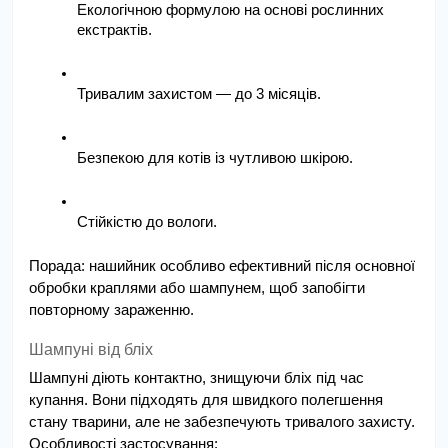
Екологічною формулою на основі рослинних 
екстрактів.
Тривалим захистом — до 3 місяців.
Безпекою для котів із чутливою шкірою.
Стійкістю до вологи.
Порада: нашийник особливо ефективний після основної 
обробки краплями або шампунем, щоб запобігти 
повторному зараженню.
Шампуні від бліх
Шампуні діють контактно, знищуючи бліх під час 
купання. Вони підходять для швидкого полегшення 
стану тварини, але не забезпечують тривалого захисту.
Особливості застосування: