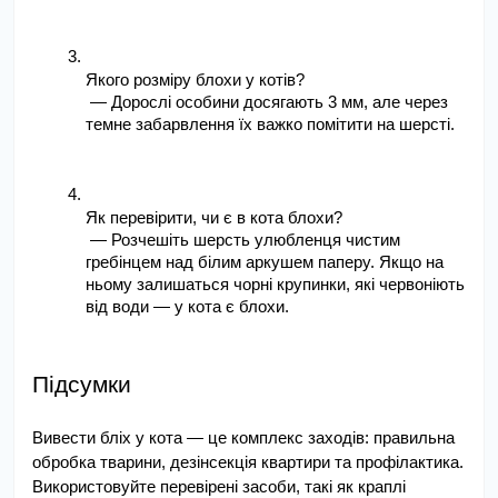
Якого розміру блохи у котів?
— Дорослі особини досягають 3 мм, але через 
темне забарвлення їх важко помітити на шерсті.
Як перевірити, чи є в кота блохи?
— Розчешіть шерсть улюбленця чистим 
гребінцем над білим аркушем паперу. Якщо на 
ньому залишаться чорні крупинки, які червоніють 
від води — у кота є блохи.
Підсумки
Вивести бліх у кота — це комплекс заходів: правильна 
обробка тварини, дезінсекція квартири та профілактика. 
Використовуйте перевірені засоби, такі як краплі 