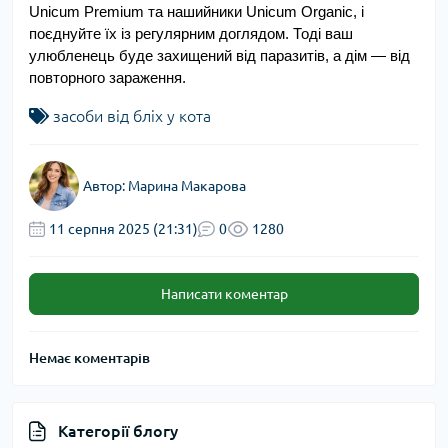
Unicum Premium та нашийники Unicum Organic, і 
поєднуйте їх із регулярним доглядом. Тоді ваш 
улюбленець буде захищений від паразитів, а дім — від 
повторного зараження.
засоби від бліх у кота
Автор:
Марина Макарова
11 серпня 2025 (21:31)
0
1280
Написати коментар
Немає коментарів
Категорії блогу