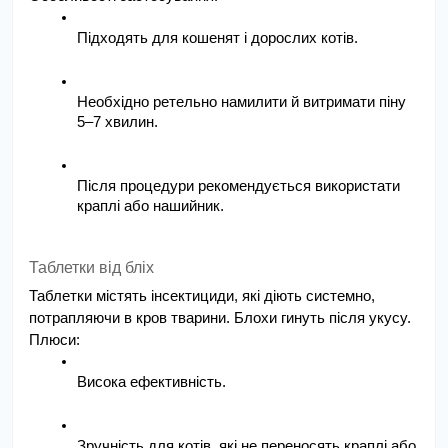
Підходять для кошенят і дорослих котів.
Необхідно ретельно намилити й витримати піну 
5–7 хвилин.
Після процедури рекомендується використати 
краплі або нашийник.
Таблетки від бліх
Таблетки містять інсектициди, які діють системно, 
потрапляючи в кров тварини. Блохи гинуть після укусу.
Плюси:
Висока ефективність.
Зручність для котів, які не переносять краплі або 