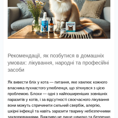
Рекомендації, як позбутися в домашніх 
умовах: лікування, народні та професійні 
засоби
Як вивести бліх у кота — питання, яке хвилює кожного 
власника пухнастого улюбленця, що зіткнувся з цією 
проблемою. Блохи — одні з найпоширеніших зовнішніх 
паразитів у котів, і за відсутності своєчасного лікування 
вони можуть спричинити сильний свербіж, алергію, 
шкірні інфекції та навіть заразити тварину небезпечними 
захворюваннями. Важливо не лише швидко та безпечно 