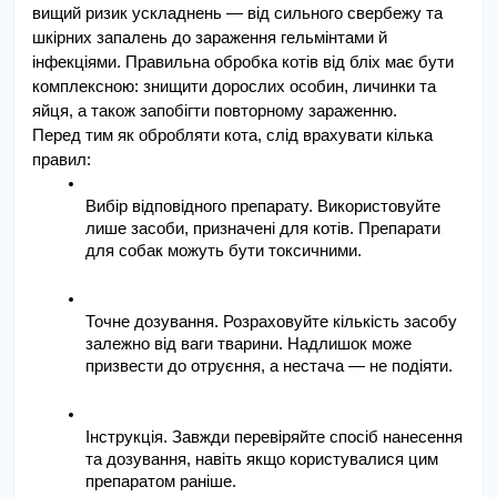
вищий ризик ускладнень — від сильного свербежу та 
шкірних запалень до зараження гельмінтами й 
інфекціями. Правильна обробка котів від бліх має бути 
комплексною: знищити дорослих особин, личинки та 
яйця, а також запобігти повторному зараженню.
Перед тим як обробляти кота, слід врахувати кілька 
правил:
Вибір відповідного препарату. Використовуйте 
лише засоби, призначені для котів. Препарати 
для собак можуть бути токсичними.
Точне дозування. Розраховуйте кількість засобу 
залежно від ваги тварини. Надлишок може 
призвести до отруєння, а нестача — не подіяти.
Інструкція. Завжди перевіряйте спосіб нанесення 
та дозування, навіть якщо користувалися цим 
препаратом раніше.