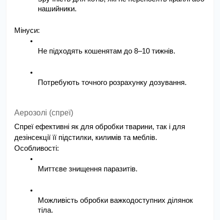
нашийники.
Мінуси:
Не підходять кошенятам до 8–10 тижнів.
Потребують точного розрахунку дозування.
Аерозолі (спреї)
Спреї ефективні як для обробки тварини, так і для 
дезінсекції її підстилки, килимів та меблів.
Особливості:
Миттєве знищення паразитів.
Можливість обробки важкодоступних ділянок 
тіла.