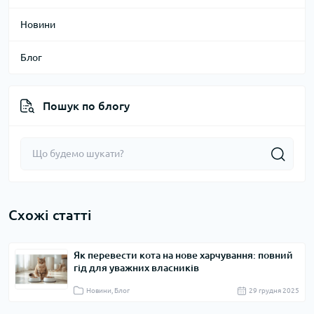
Новини
Блог
Пошук по блогу
Схожі статті
Як перевести кота на нове харчування: повний
гід для уважних власників
Новини, Блог
29 грудня 2025