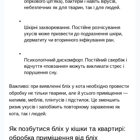
огіркового ціп’яка), бактерій і навіть вірусів, 
небезпечних як для тварин, так і для людей.
Шкірні захворювання. Постійне розчісування 
укусів може призвести до подразнення шкіри, 
дерматиту чи вторинного інфікування ран.
Психологічний дискомфорт. Постійний свербіж і 
відчуття «повзання» можуть викликати стрес і 
порушення сну.
Важливо: при виявленні бліх у кота необхідно провести 
обробку не тільки тварини, але й усього приміщення — 
килимів, меблів, плінтусів і підстилок. Це зменшить 
ризик укусів і запобіжить повторному зараженню як 
кота, так і людей.
Як позбутися бліх у кішки та квартирі: 
обробка приміщення від бліх