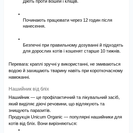
Діють проти вошей і кліщів.
Починають працювати через 12 годин після 
нанесення.
Безпечні при правильному дозуванні й підходять 
для дорослих котів і кошенят старше 10 тижнів.
Перевага: краплі зручні у використанні, не змиваються 
водою й захищають тварину навіть при короткочасному 
намоканні.
Нашийник від бліх
Нашийник — це профілактичний та лікувальний засіб, 
який виділяє діючі речовини, що відлякують та 
знищують паразитів.
Продукція Unicum Organic — популярні нашийники для 
котів від бліх. Вони вирізняються: