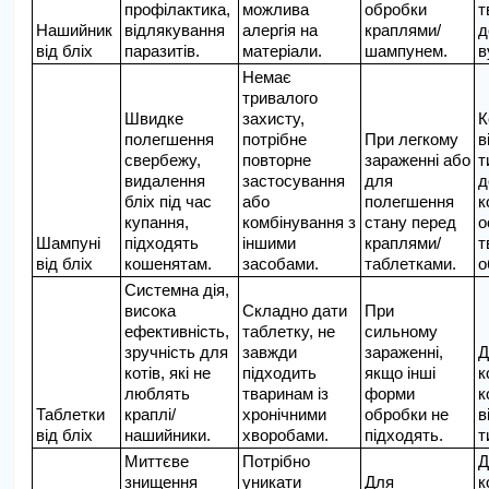
профілактика, 
можлива 
обробки 
т
Нашийник 
відлякування 
алергія на 
краплями/
д
від бліх
паразитів.
матеріали.
шампунем.
в
Немає 
тривалого 
Швидке 
захисту, 
К
полегшення 
потрібне 
При легкому 
в
свербежу, 
повторне 
зараженні або 
т
видалення 
застосування 
для 
д
бліх під час 
або 
полегшення 
к
купання, 
комбінування з 
стану перед 
о
Шампуні 
підходять 
іншими 
краплями/
т
від бліх
кошенятам.
засобами.
таблетками.
о
Системна дія, 
висока 
Складно дати 
При 
ефективність, 
таблетку, не 
сильному 
зручність для 
завжди 
зараженні, 
Д
котів, які не 
підходить 
якщо інші 
к
люблять 
тваринам із 
форми 
к
Таблетки 
краплі/
хронічними 
обробки не 
в
від бліх
нашийники.
хворобами.
підходять.
т
Миттєве 
Потрібно 
Д
знищення 
уникати 
Для 
к