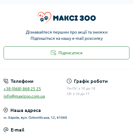
Дізнавайтеся першим про акції та знижки
Підпишіться на нашу e-mail розсилку
Підписатися
Публічна оферта
Телефони
Графік роботи
+38 (068) 868 25 25
Пн-Пт: з 10 до 18
Сб: з 10 до 17
info@maxizoo.com.ua
Наша адреса
м. Харків, вул. Олімпійська, 12, 61060
E-mail