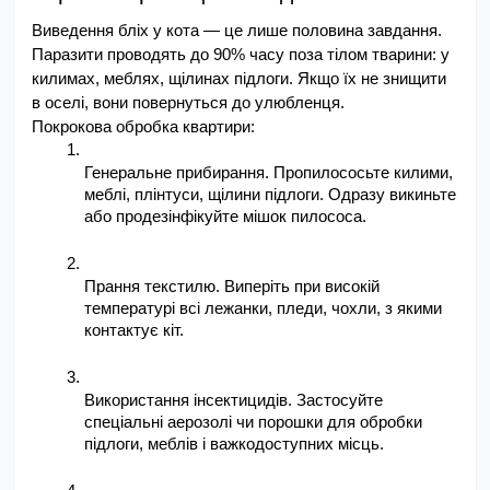
Виведення бліх у кота — це лише половина завдання. 
Паразити проводять до 90% часу поза тілом тварини: у 
килимах, меблях, щілинах підлоги. Якщо їх не знищити 
в оселі, вони повернуться до улюбленця.
Покрокова обробка квартири:
Генеральне прибирання. Пропилососьте килими, 
меблі, плінтуси, щілини підлоги. Одразу викиньте 
або продезінфікуйте мішок пилососа.
Прання текстилю. Виперіть при високій 
температурі всі лежанки, пледи, чохли, з якими 
контактує кіт.
Використання інсектицидів. Застосуйте 
спеціальні аерозолі чи порошки для обробки 
підлоги, меблів і важкодоступних місць.