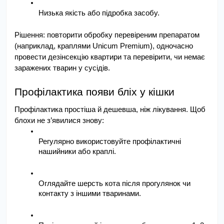
Низька якість або підробка засобу.
Рішення: повторити обробку перевіреним препаратом 
(наприклад, краплями Unicum Premium), одночасно 
провести дезінсекцію квартири та перевірити, чи немає 
заражених тварин у сусідів.
Профілактика появи бліх у кішки
Профілактика простіша й дешевша, ніж лікування. Щоб 
блохи не з’явилися знову:
Регулярно використовуйте профілактичні 
нашийники або краплі.
Оглядайте шерсть кота після прогулянок чи 
контакту з іншими тваринами.