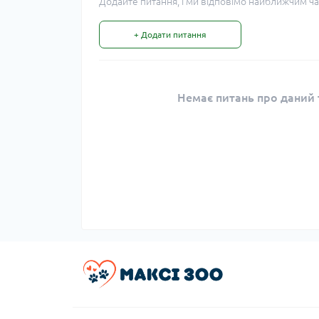
Додайте питання, і ми відповімо найближчим ча
+ Додати питання
Немає питань про даний т