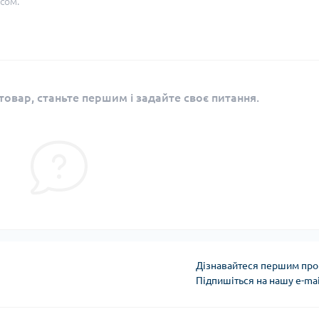
сом.
овар, станьте першим і задайте своє питання.
Дізнавайтеся першим про 
Підпишіться на нашу e-ma
Публічна оферта