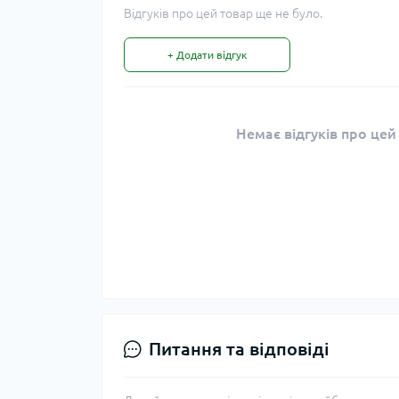
Відгуків про цей товар ще не було.
+ Додати відгук
Немає відгуків про цей
Питання та відповіді