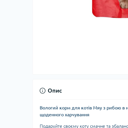
Опис
Вологий корм для котів Мяу з рибою в 
щоденного харчування
Подаруйте своєму коту смачне та збалан