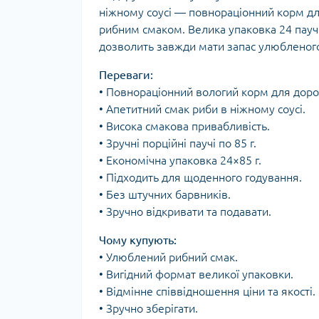
ніжному соусі — повнораціонний корм дл
рибним смаком. Велика упаковка 24 паучі
дозволить завжди мати запас улюбленог
Переваги:
• Повнораціонний вологий корм для дорос
• Апетитний смак риби в ніжному соусі.
• Висока смакова привабливість.
• Зручні порційні паучі по 85 г.
• Економічна упаковка 24×85 г.
• Підходить для щоденного годування.
• Без штучних барвників.
• Зручно відкривати та подавати.
Чому купують:
• Улюблений рибний смак.
• Вигідний формат великої упаковки.
• Відмінне співвідношення ціни та якості.
• Зручно зберігати.