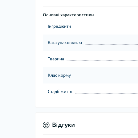
Основні характеристики
Інгредієнти
Вага упаковки, кг
Тварина
Клас корму
Стадії життя
Відгуки