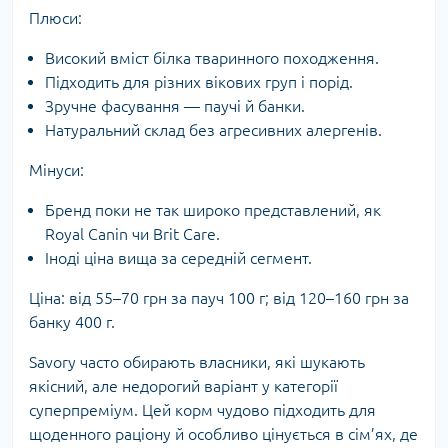
Плюси:
Високий вміст білка тваринного походження.
Підходить для різних вікових груп і порід.
Зручне фасування — паучі й банки.
Натуральний склад без агресивних алергенів.
Мінуси:
Бренд поки не так широко представлений, як
Royal Canin чи Brit Care.
Іноді ціна вища за середній сегмент.
Ціна: від 55–70 грн за пауч 100 г; від 120–160 грн за
банку 400 г.
Savory часто обирають власники, які шукають
якісний, але недорогий варіант у категорії
суперпреміум. Цей корм чудово підходить для
щоденного раціону й особливо цінується в сім’ях, де