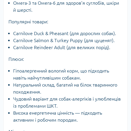
Омега-3 та Омега-6 для здоров’я суглобів, шкіри
й шерсті.
Популярні товари:
Carnilove Duck & Pheasant (для дорослих собак).
Carnilove Salmon & Turkey Puppy (для цуценят).
Carnilove Reindeer Adult (для великих порід).
Плюси:
Гіпоалергенний вологий корм, що підходить
навіть найчутливішим собакам.
Натуральний склад, багатий на білок тваринного
походження.
Чудовий варіант для собак-алергіків і улюбленців
із проблемами ШКТ.
Висока енергетична цінність — підходить
активним і робочим породам.