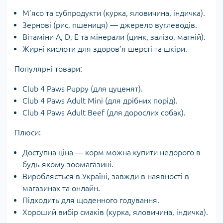
М’ясо та субпродукти (курка, яловичина, індичка).
Зернові (рис, пшениця) — джерело вуглеводів.
Вітаміни A, D, E та мінерали (цинк, залізо, магній).
Жирні кислоти для здоров’я шерсті та шкіри.
Популярні товари:
Club 4 Paws Puppy (для цуценят).
Club 4 Paws Adult Mini (для дрібних порід).
Club 4 Paws Adult Beef (для дорослих собак).
Плюси:
Доступна ціна — корм можна купити недорого в
будь-якому зоомагазині.
Виробляється в Україні, завжди в наявності в
магазинах та онлайн.
Підходить для щоденного годування.
Хороший вибір смаків (курка, яловичина, індичка).