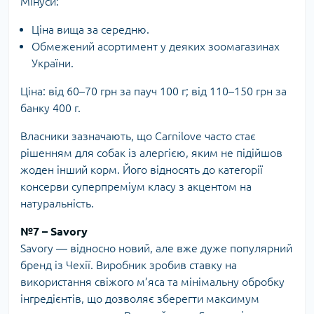
Мінуси:
Ціна вища за середню.
Обмежений асортимент у деяких зоомагазинах
України.
Ціна: від 60–70 грн за пауч 100 г; від 110–150 грн за
банку 400 г.
Власники зазначають, що Carnilove часто стає
рішенням для собак із алергією, яким не підійшов
жоден інший корм. Його відносять до категорії
консерви суперпреміум класу з акцентом на
натуральність.
№7 – Savory
Savory — відносно новий, але вже дуже популярний
бренд із Чехії. Виробник зробив ставку на
використання свіжого м’яса та мінімальну обробку
інгредієнтів, що дозволяє зберегти максимум