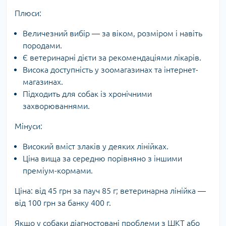
Плюси:
Величезний вибір — за віком, розміром і навіть
породами.
Є ветеринарні дієти за рекомендаціями лікарів.
Висока доступність у зоомагазинах та інтернет-
магазинах.
Підходить для собак із хронічними
захворюваннями.
Мінуси:
Високий вміст злаків у деяких лінійках.
Ціна вища за середню порівняно з іншими
преміум-кормами.
Ціна: від 45 грн за пауч 85 г; ветеринарна лінійка —
від 100 грн за банку 400 г.
Якщо у собаки діагностовані проблеми з ШКТ або