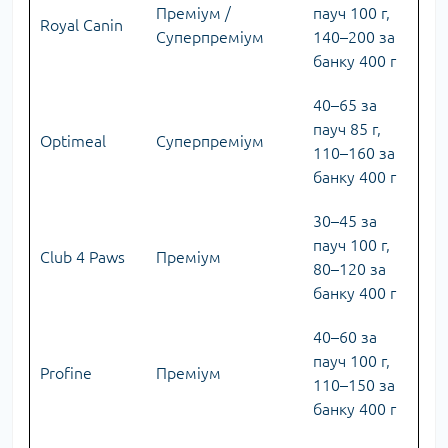
Преміум /
пауч 100 г,
Royal Canin
Суперпреміум
140–200 за
банку 400 г
40–65 за
пауч 85 г,
Optimeal
Суперпреміум
110–160 за
банку 400 г
30–45 за
пауч 100 г,
Club 4 Paws
Преміум
80–120 за
банку 400 г
40–60 за
пауч 100 г,
Profine
Преміум
110–150 за
банку 400 г