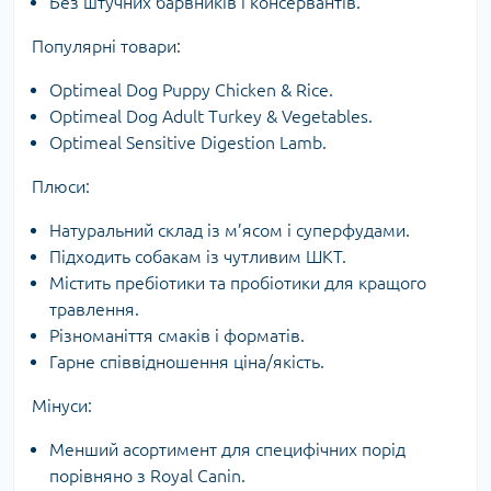
Без штучних барвників і консервантів.
Популярні товари:
Optimeal Dog Puppy Chicken & Rice.
Optimeal Dog Adult Turkey & Vegetables.
Optimeal Sensitive Digestion Lamb.
Плюси:
Натуральний склад із м’ясом і суперфудами.
Підходить собакам із чутливим ШКТ.
Містить пребіотики та пробіотики для кращого
травлення.
Різноманіття смаків і форматів.
Гарне співвідношення ціна/якість.
Мінуси:
Менший асортимент для специфічних порід
порівняно з Royal Canin.