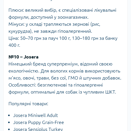
Плюси: великий вибір, є спеціалізовані лікувальні
формули, доступний у зоомагазинах.
Мінуси: у складі трапляються зернові (рис,
кукурудза), не завжди гіпоалергенний.
Ціна: 50–70 грн за пауч 100 г, 130–180 грн за банку
400 г.
№10 – Josera
Німецький бренд суперпреміум, відомий своєю
екологічністю. Для вологих кормів використовують
м’ясо, овочі, трави, без сої, ГМО й штучних добавок.
Особливості: безглютенові та гіпоалергенні
формули, оптимальні для собак із чутливим ШКТ.
Популярні товари:
Josera Miniwell Adult
Josera Puppy Grain-Free
Josera Sensiplus Turkey