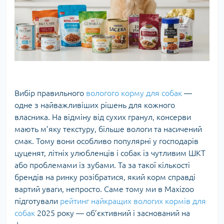
Вибір правильного
вологого корму для собак
—
одне з найважливіших рішень для кожного
власника. На відміну від сухих гранул, консерви
мають м’яку текстуру, більше вологи та насичений
смак. Тому вони особливо популярні у господарів
цуценят, літніх улюбленців і собак із чутливим ШКТ
або проблемами із зубами. Та за такої кількості
брендів на ринку розібратися, який корм справді
вартий уваги, непросто. Саме тому ми в Maxizoo
підготували
рейтинг найкращих вологих кормів для
собак
2025 року — об’єктивний і заснований на