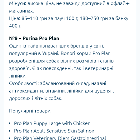
Мінуси: висока ціна, не завжди доступний в офлайн-
магазинах.
Ціна: 85–110 грн за пауч 100 г, 180–250 грн за банку
400 г.
№9 – Purina Pro Plan
Один із найвпізнаваніших брендів у світі,
популярний в Україні. Вологі корми Pro Plan
розроблені для собак різних розмірів і станів
здоров’я. Є як повсякденні, так і ветеринарні
лінійки.
Особливості: збалансований склад, наявні
антиоксиданти, вітаміни, лінійки для цуценят,
дорослих і літніх собак.
Популярні товари:
Pro Plan Puppy Large with Chicken
Pro Plan Adult Sensitive Skin Salmon
Pro Plan Veterinary Diets Gastrointestinal