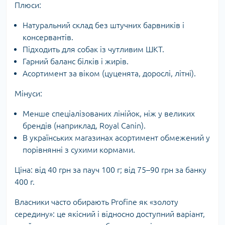
Плюси:
Натуральний склад без штучних барвників і
консервантів.
Підходить для собак із чутливим ШКТ.
Гарний баланс білків і жирів.
Асортимент за віком (цуценята, дорослі, літні).
Мінуси:
Менше спеціалізованих лінійок, ніж у великих
брендів (наприклад, Royal Canin).
В українських магазинах асортимент обмежений у
порівнянні з сухими кормами.
Ціна: від 40 грн за пауч 100 г; від 75–90 грн за банку
400 г.
Власники часто обирають Profine як «золоту
середину»: це якісний і відносно доступний варіант,