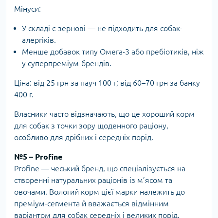
Мінуси:
У складі є зернові — не підходить для собак-
алергіків.
Менше добавок типу Омега-3 або пребіотиків, ніж
у суперпреміум-брендів.
Ціна: від 25 грн за пауч 100 г; від 60–70 грн за банку
400 г.
Власники часто відзначають, що це хороший корм
для собак з точки зору щоденного раціону,
особливо для дрібних і середніх порід.
№5 – Profine
Profine — чеський бренд, що спеціалізується на
створенні натуральних раціонів із м’ясом та
овочами. Вологий корм цієї марки належить до
преміум-сегмента й вважається відмінним
варіантом для собак середніх і великих порід.