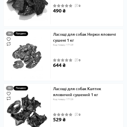
0
490 ₴
Ласощі для собак Нирки яловичі
Хіт
Продано
сушені 1 кг
Код товару: 17129
0
644 ₴
Ласощі для собак Калтик
Хіт
Продано
яловичий сушений 1 кг
Код товару: 17126
0
529 ₴