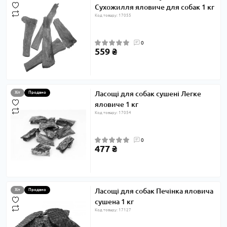
Сухожилля яловиче для собак 1 кг
Код товару: 17055
0
559 ₴
Ласощі для собак сушені Легке
Хіт
Продано
яловиче 1 кг
Код товару: 17054
0
477 ₴
Ласощі для собак Печінка яловича
Хіт
Продано
сушена 1 кг
Код товару: 17127