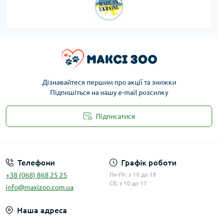
Дізнавайтеся першим про акції та знижки
Підпишіться на нашу e-mail розсилку
Підписатися
Публічна оферта
Телефони
Графік роботи
+38 (068) 868 25 25
Пн-Пт: з 10 до 18
Сб: з 10 до 17
info@maxizoo.com.ua
Наша адреса