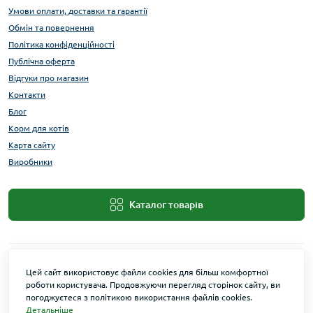
Умови оплати, доставки та гарантії
Обмін та повернення
Політика конфіденційності
Публічна оферта
Відгуки про магазин
Контакти
Блог
Корм для котів
Карта сайту
Виробники
Каталог товарів
Цей сайт використовує файли cookies для більш комфортної
роботи користувача. Продовжуючи перегляд сторінок сайту, ви
погоджуєтеся з політикою використання файлів cookies.
Детальніше
Maxi Zoo © 2026