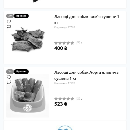
Ласощі для собак вим'я сушене 1
Хіт
Продано
кг
Код товару: 17098
0
400 ₴
Ласощі для собак Аорта яловича
Хіт
Продано
сушена 1 кг
Код товару: 17097
0
523 ₴