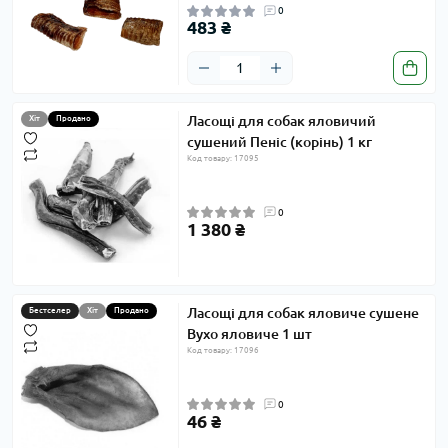
0
483 ₴
Ласощі для собак яловичий
Хіт
Продано
сушений Пеніс (корінь) 1 кг
Код товару: 17095
0
1 380 ₴
Ласощі для собак яловиче сушене
Бестселер
Хіт
Продано
Вухо яловиче 1 шт
Код товару: 17096
0
46 ₴