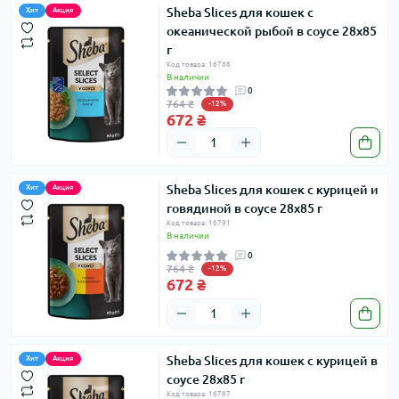
Sheba Slices для кошек с
Хит
Акция
океанической рыбой в соусе 28х85
г
Код товара: 16788
В наличии
0
764 ₴
-12%
672 ₴
Sheba Slices для кошек с курицей и
Хит
Акция
говядиной в соусе 28х85 г
Код товара: 16791
В наличии
0
764 ₴
-12%
672 ₴
Sheba Slices для кошек с курицей в
Хит
Акция
соусе 28х85 г
Код товара: 16787