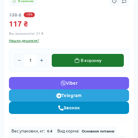
В наличии
138 ₴
-15%
117 ₴
Вы экономите:
21 ₴
Нашли дешевле?
В корзину
Viber
Telegram
Звонок
Вес упаковки, кг:
Вид корма:
0.4
Основное питание