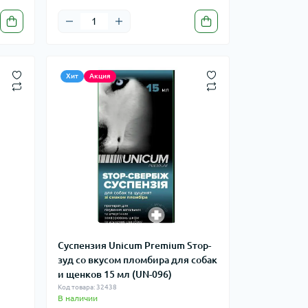
Хит
Акция
Суспензия Unicum Premium Sтор-
зуд со вкусом пломбира для собак
и щенков 15 мл (UN-096)
Код товара: 32438
В наличии