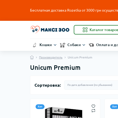
Бесплатная доставка Rozetka от
3000
грн осуществ
Каталог товаро
Кошки
Собаки
Оплата и д
Производитель
Unicum Premium
Unicum Premium
Сортировка:
Хит
Хит