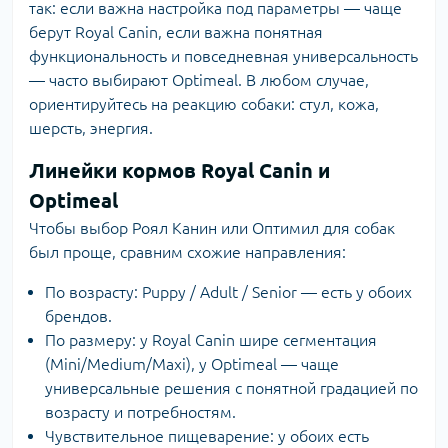
так: если важна настройка под параметры — чаще
берут Royal Canin, если важна понятная
функциональность и повседневная универсальность
— часто выбирают Optimeal. В любом случае,
ориентируйтесь на реакцию собаки: стул, кожа,
шерсть, энергия.
Линейки кормов Royal Canin и
Optimeal
Чтобы выбор Роял Канин или Оптимил для собак
был проще, сравним схожие направления:
По возрасту: Puppy / Adult / Senior — есть у обоих
брендов.
По размеру: у Royal Canin шире сегментация
(Mini/Medium/Maxi), у Optimeal — чаще
универсальные решения с понятной градацией по
возрасту и потребностям.
Чувствительное пищеварение: у обоих есть