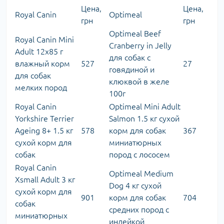
Цена,
Цена,
Royal Canin
Optimeal
грн
грн
Optimeal Beef
Royal Canin Mini
Cranberry in Jelly
Adult 12х85 г
для собак с
влажный корм
527
27
говядиной и
для собак
клюквой в желе
мелких пород
100г
Royal Canin
Optimeal Mini Adult
Yorkshire Terrier
Salmon 1.5 кг сухой
Ageing 8+ 1.5 кг
578
корм для собак
367
сухой корм для
миниатюрных
собак
пород с лососем
Royal Canin
Optimeal Medium
Xsmall Adult 3 кг
Dog 4 кг сухой
сухой корм для
901
корм для собак
704
собак
средних пород с
миниатюрных
индейкой