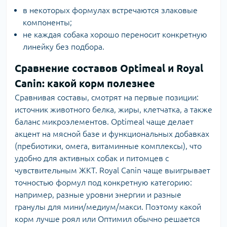
в некоторых формулах встречаются злаковые
компоненты;
не каждая собака хорошо переносит конкретную
линейку без подбора.
Сравнение составов Optimeal и Royal
Canin: какой корм полезнее
Сравнивая составы, смотрят на первые позиции:
источник животного белка, жиры, клетчатка, а также
баланс микроэлементов. Optimeal чаще делает
акцент на мясной базе и функциональных добавках
(пребиотики, омега, витаминные комплексы), что
удобно для активных собак и питомцев с
чувствительным ЖКТ. Royal Canin чаще выигрывает
точностью формул под конкретную категорию:
например, разные уровни энергии и разные
гранулы для мини/медиум/макси. Поэтому какой
корм лучше роял или Оптимил обычно решается