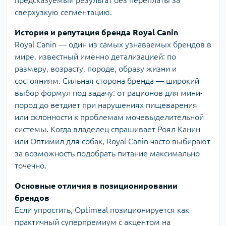
сверхузкую сегментацию.
История и репутация бренда Royal Canin
Royal Canin
— один из самых узнаваемых брендов в
мире, известный именно детализацией: по
размеру, возрасту, породе, образу жизни и
состояниям. Сильная сторона бренда — широкий
выбор формул под задачу: от рационов для мини-
пород до ветдиет при нарушениях пищеварения
или склонности к проблемам мочевыделительной
системы. Когда владелец спрашивает Роял Канин
или Оптимил для собак, Royal Canin часто выбирают
за возможность подобрать питание максимально
точечно.
Основные отличия в позиционировании
брендов
Если упростить, Optimeal позиционируется как
практичный суперпремиум с акцентом на