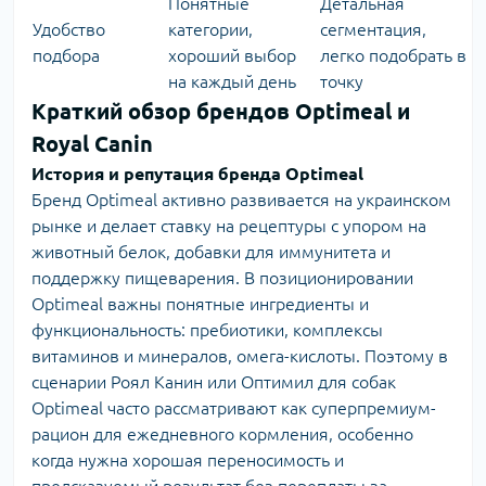
Понятные
Детальная
Удобство
категории,
сегментация,
подбора
хороший выбор
легко подобрать в
на каждый день
точку
Краткий обзор брендов Optimeal и
Royal Canin
История и репутация бренда Optimeal
Бренд Optimeal
активно развивается на украинском
рынке и делает ставку на рецептуры с упором на
животный белок, добавки для иммунитета и
поддержку пищеварения. В позиционировании
Optimeal важны понятные ингредиенты и
функциональность: пребиотики, комплексы
витаминов и минералов, омега-кислоты. Поэтому в
сценарии Роял Канин или Оптимил для собак
Optimeal часто рассматривают как суперпремиум-
рацион для ежедневного кормления, особенно
когда нужна хорошая переносимость и
предсказуемый результат без переплаты за