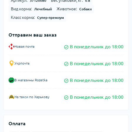
Артикул:
Вес упаковки, кг:
37120080
0.8
Вид корма:
Животное:
Лечебный
Собаки
Класс корма:
Супер-премиум
Отправим ваш заказ
В понедельник до 18:00
Новая почта
В понедельник до 18:00
Укрпочта
В понедельник до 18:00
В магазины Rozetka
В понедельник до 18:00
На такси по Харькову
Оплата