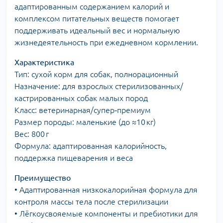
адаптированным содержанием калорий и
комплексом питательных веществ помогает
поддерживать идеальный вес и нормальную
жизнедеятельность при ежедневном кормлении.
Характеристика
Тип: сухой корм для собак, полнорационный
Назначение: для взрослых стерилизованных/
кастрированных собак малых пород
Класс: ветеринарная/супер‑премиум
Размер породы: маленькие (до ≈10 кг)
Вес: 800 г
Формула: адаптированная калорийность,
поддержка пищеварения и веса
Преимущество
• Адаптированная низкокалорийная формула для
контроля массы тела после стерилизации
• Лёгкоусвояемые компоненты и пребиотики для