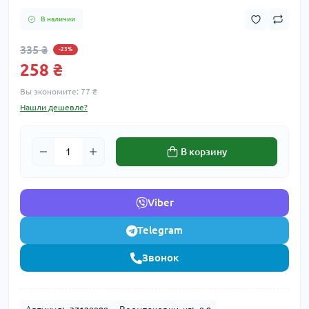
В наличии
335 ₴
-23%
258 ₴
Вы экономите:
77 ₴
Нашли дешевле?
В корзину
Viber
Telegram
Звонок