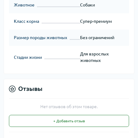
Животное
Собаки
Класс корма
Супер-премиум
Размер породы животных
Без ограничений
Для взрослых
Стадии жизни
животных
Отзывы
Нет отзывов об этом товаре.
+ Добавить отзыв