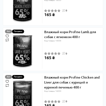
Код товара: 16055
0
165 ₴
Влажный корм Profine Lamb для
Хит
Продано
собак с ягненком 400 г
Код товара: 16056
0
165 ₴
Влажный корм Profine Chicken and
Хит
Продано
Liver для собак с курицей и
куриной печенью 400 г
Код товара: 16054
0
165 ₴