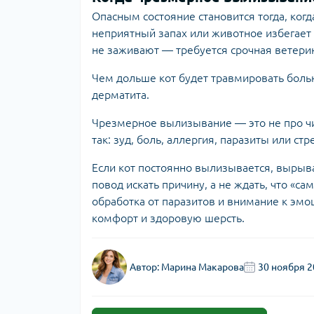
Опасным состояние становится тогда, ког
неприятный запах или животное избегает п
не заживают — требуется срочная ветери
Чем дольше кот будет травмировать больн
дерматита.
Чрезмерное вылизывание — это не про чист
так: зуд, боль, аллергия, паразиты или ст
Если кот постоянно вылизывается, вырыв
повод искать причину, а не ждать, что «с
обработка от паразитов и внимание к эм
комфорт и здоровую шерсть.
Автор:
Марина Макарова
30 ноября 2