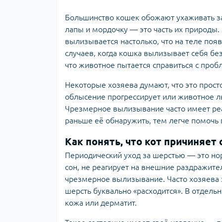
Большинство кошек обожают ухаживать за
лапы и мордочку — это часть их природы. 
вылизывается настолько, что на теле поя
случаев, когда кошка вылизывает себя без
что животное пытается справиться с проб
Некоторые хозяева думают, что это просто
облысение прогрессирует или животное л
Чрезмерное вылизывание часто имеет ре
раньше её обнаружить, тем легче помочь 
Как понять, что кот причиняе
Периодический уход за шерстью — это нор
сон, не реагирует на внешние раздражите
чрезмерное вылизывание. Часто хозяева 
шерсть буквально «расходится». В отдел
кожа или дерматит.