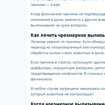
причина — в еде.
Когда физические причины не подтверждаю
изменения в доме, ревность к другим жи
вылизывание не хуже аллергии.
Как лечить чрезмерное вылизы
Лечение зависит от причины. Если обнару
переход на гипоаллергенный или монопр
обработка жилья и всех животных в доме.
Если причина в стрессе, используют дру
диффузоры, игрушки для разгрузки, допо
предотвращения конфликтов. В сложных 
фелинолога.
В любом случае запрещено наказывать кот
который животное не контролирует.
Когда чрезмерное вылизывани