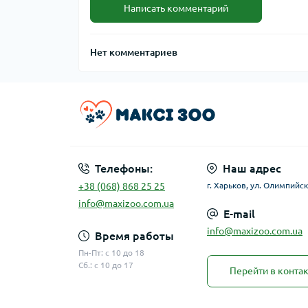
Написать комментарий
Нет комментариев
Телефоны:
Наш адрес
+38 (068) 868 25 25
г. Харьков, ул. Олимпийск
info@maxizoo.com.ua
E-mail
info@maxizoo.com.ua
Время работы
Пн-Пт: с 10 до 18
Сб.: с 10 до 17
Перейти в конта