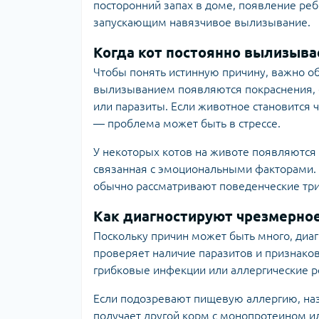
посторонний запах в доме, появление реб
запускающим навязчивое вылизывание.
Когда кот постоянно вылизыв
Чтобы понять истинную причину, важно о
вылизыванием появляются покраснения, 
или паразиты. Если животное становится
— проблема может быть в стрессе.
У некоторых котов на животе появляются
связанная с эмоциональными факторами. 
обычно рассматривают поведенческие три
Как диагностируют чрезмерно
Поскольку причин может быть много, диаг
проверяет наличие паразитов и признаков
грибковые инфекции или аллергические р
Если подозревают пищевую аллергию, на
получает другой корм с монопротеином 