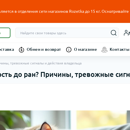
ляется в отделения сети магазинов Rozetka до 15 кг. Осматривайте
в
оставка
Обмен и возврат
О магазине
Контакты
ичины, тревожные сигналы и действия владельца
сть до ран? Причины, тревожные сиг