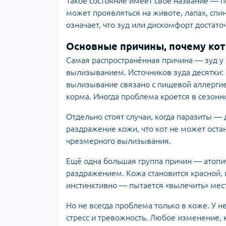
Такое состояние имеет своё название — 
может проявляться на животе, лапах, спин
означает, что зуд или дискомфорт достато
Основные причины, почему ко
Самая распространённая причина — зуд у
вылизыванием. Источников зуда десятки: 
вылизывание связано с пищевой аллергие
корма. Иногда проблема кроется в сезон
Отдельно стоят случаи, когда паразиты 
раздражение кожи, что кот не может ост
чрезмерного вылизывания.
Ещё одна большая группа причин — атопи
раздражением. Кожа становится красной, 
инстинктивно — пытается «вылечить» мест
Но не всегда проблема только в коже. У
стресс и тревожность. Любое изменение,