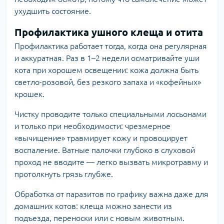
ухудшить состояние.
Профилактика ушного клеща и отита
Профилактика работает тогда, когда она регулярная
и аккуратная. Раз в 1–2 недели осматривайте уши
кота при хорошем освещении: кожа должна быть
светло-розовой, без резкого запаха и «кофейных»
крошек.
Чистку проводите только специальными лосьонами
и только при необходимости: чрезмерное
«вычищение» травмирует кожу и провоцирует
воспаление. Ватные палочки глубоко в слуховой
проход не вводите — легко вызвать микротравму и
протолкнуть грязь глубже.
Обработка от паразитов по графику важна даже для
домашних котов: клеща можно занести из
подъезда, переноски или с новым животным.