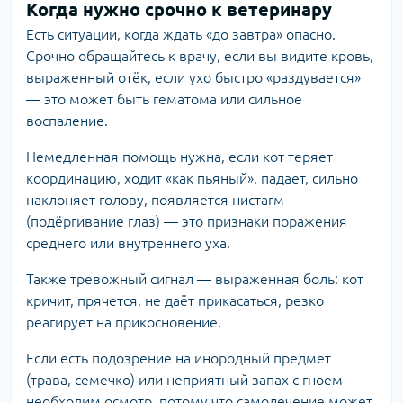
Когда нужно срочно к ветеринару
Есть ситуации, когда ждать «до завтра» опасно.
Срочно обращайтесь к врачу, если вы видите кровь,
выраженный отёк, если ухо быстро «раздувается»
— это может быть гематома или сильное
воспаление.
Немедленная помощь нужна, если кот теряет
координацию, ходит «как пьяный», падает, сильно
наклоняет голову, появляется нистагм
(подёргивание глаз) — это признаки поражения
среднего или внутреннего уха.
Также тревожный сигнал — выраженная боль: кот
кричит, прячется, не даёт прикасаться, резко
реагирует на прикосновение.
Если есть подозрение на инородный предмет
(трава, семечко) или неприятный запах с гноем —
необходим осмотр, потому что самолечение может