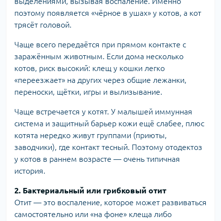
выделениями, вызывая воспаление. Именно
поэтому появляется «чёрное в ушах» у котов, а кот
трясёт головой.
Чаще всего передаётся при прямом контакте с
заражённым животным. Если дома несколько
котов, риск высокий: клещ у кошки легко
«переезжает» на других через общие лежанки,
переноски, щётки, игры и вылизывание.
Чаще встречается у котят. У малышей иммунная
система и защитный барьер кожи ещё слабее, плюс
котята нередко живут группами (приюты,
заводчики), где контакт тесный. Поэтому отодектоз
у котов в раннем возрасте — очень типичная
история.
2. Бактериальный или грибковый отит
Отит — это воспаление, которое может развиваться
самостоятельно или «на фоне» клеща либо