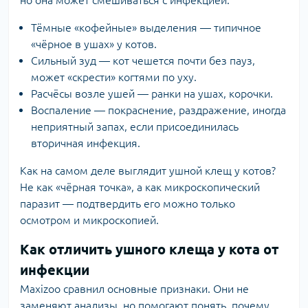
Тёмные «кофейные» выделения — типичное
«чёрное в ушах» у котов.
Сильный зуд — кот чешется почти без пауз,
может «скрести» когтями по уху.
Расчёсы возле ушей — ранки на ушах, корочки.
Воспаление — покраснение, раздражение, иногда
неприятный запах, если присоединилась
вторичная инфекция.
Как на самом деле выглядит ушной клещ у котов?
Не как «чёрная точка», а как микроскопический
паразит — подтвердить его можно только
осмотром и микроскопией.
Как отличить ушного клеща у кота от
инфекции
Maxizoo сравнил основные признаки. Они не
заменяют анализы, но помогают понять, почему