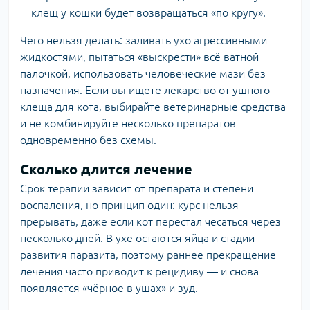
клещ у кошки будет возвращаться «по кругу».
Чего нельзя делать: заливать ухо агрессивными
жидкостями, пытаться «выскрести» всё ватной
палочкой, использовать человеческие мази без
назначения. Если вы ищете лекарство от ушного
клеща для кота, выбирайте ветеринарные средства
и не комбинируйте несколько препаратов
одновременно без схемы.
Сколько длится лечение
Срок терапии зависит от препарата и степени
воспаления, но принцип один: курс нельзя
прерывать, даже если кот перестал чесаться через
несколько дней. В ухе остаются яйца и стадии
развития паразита, поэтому раннее прекращение
лечения часто приводит к рецидиву — и снова
появляется «чёрное в ушах» и зуд.