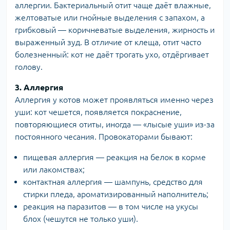
аллергии. Бактериальный отит чаще даёт влажные,
желтоватые или гнойные выделения с запахом, а
грибковый — коричневатые выделения, жирность и
выраженный зуд. В отличие от клеща, отит часто
болезненный: кот не даёт трогать ухо, отдёргивает
голову.
3. Аллергия
Аллергия у котов
может проявляться именно через
уши: кот чешется, появляется покраснение,
повторяющиеся отиты, иногда — «лысые уши» из-за
постоянного чесания. Провокаторами бывают:
пищевая аллергия — реакция на белок в корме
или лакомствах;
контактная аллергия — шампунь, средство для
стирки пледа, ароматизированный наполнитель;
реакция на паразитов — в том числе на укусы
блох (чешутся не только уши).