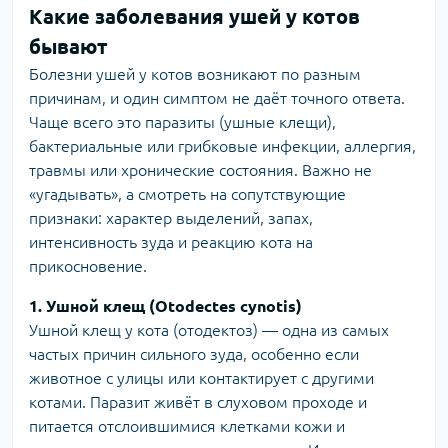
Какие заболевания ушей у котов
бывают
Болезни ушей у котов возникают по разным
причинам, и один симптом не даёт точного ответа.
Чаще всего это паразиты (ушные клещи),
бактериальные или грибковые инфекции, аллергия,
травмы или хронические состояния. Важно не
«угадывать», а смотреть на сопутствующие
признаки: характер выделений, запах,
интенсивность зуда и реакцию кота на
прикосновение.
1. Ушной клещ (Otodectes cynotis)
Ушной клещ у кота (отодектоз) — одна из самых
частых причин сильного зуда, особенно если
животное с улицы или контактирует с другими
котами. Паразит живёт в слуховом проходе и
питается отслоившимися клетками кожи и