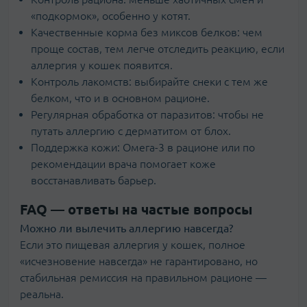
«подкормок», особенно у котят.
Качественные корма без миксов белков: чем
проще состав, тем легче отследить реакцию, если
аллергия у кошек появится.
Контроль лакомств: выбирайте снеки с тем же
белком, что и в основном рационе.
Регулярная обработка от паразитов: чтобы не
путать аллергию с дерматитом от блох.
Поддержка кожи: Омега-3 в рационе или по
рекомендации врача помогает коже
восстанавливать барьер.
FAQ — ответы на частые вопросы
Можно ли вылечить аллергию навсегда?
Если это пищевая аллергия у кошек, полное
«исчезновение навсегда» не гарантировано, но
стабильная ремиссия на правильном рационе —
реальна.