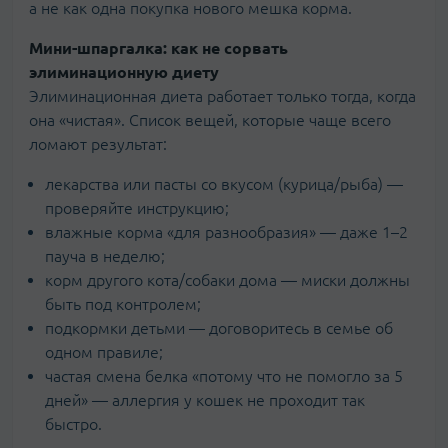
а не как одна покупка нового мешка корма.
Мини-шпаргалка: как не сорвать
элиминационную диету
Элиминационная диета работает только тогда, когда
она «чистая». Список вещей, которые чаще всего
ломают результат:
лекарства или пасты со вкусом (курица/рыба) —
проверяйте инструкцию;
влажные корма «для разнообразия» — даже 1–2
пауча в неделю;
корм другого кота/собаки дома — миски должны
быть под контролем;
подкормки детьми — договоритесь в семье об
одном правиле;
частая смена белка «потому что не помогло за 5
дней» — аллергия у кошек не проходит так
быстро.