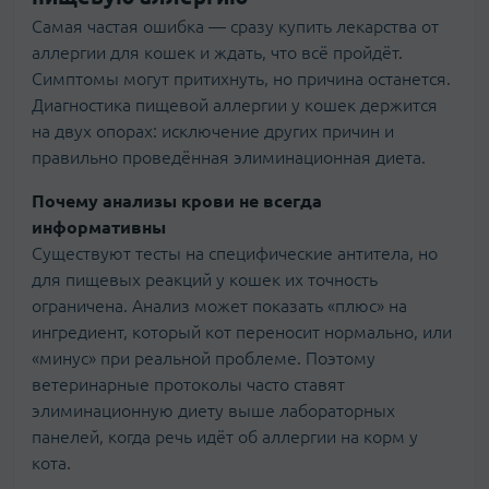
Самая частая ошибка — сразу купить лекарства от
аллергии для кошек и ждать, что всё пройдёт.
Симптомы могут притихнуть, но причина останется.
Диагностика пищевой аллергии у кошек держится
на двух опорах: исключение других причин и
правильно проведённая элиминационная диета.
Почему анализы крови не всегда
информативны
Существуют тесты на специфические антитела, но
для пищевых реакций у кошек их точность
ограничена. Анализ может показать «плюс» на
ингредиент, который кот переносит нормально, или
«минус» при реальной проблеме. Поэтому
ветеринарные протоколы часто ставят
элиминационную диету выше лабораторных
панелей, когда речь идёт об аллергии на корм у
кота.