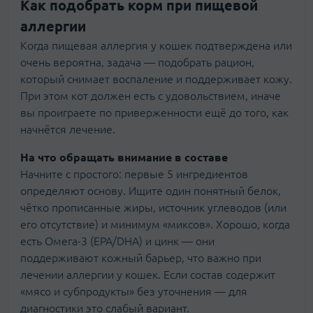
Как подобрать корм при пищевой
аллергии
Когда пищевая аллергия у кошек подтверждена или
очень вероятна, задача — подобрать рацион,
который снимает воспаление и поддерживает кожу.
При этом кот должен есть с удовольствием, иначе
вы проиграете по приверженности ещё до того, как
начнётся лечение.
На что обращать внимание в составе
Начните с простого: первые 5 ингредиентов
определяют основу. Ищите один понятный белок,
чётко прописанные жиры, источник углеводов (или
его отсутствие) и минимум «миксов». Хорошо, когда
есть Омега-3 (EPA/DHA) и цинк — они
поддерживают кожный барьер, что важно при
лечении аллергии у кошек. Если состав содержит
«мясо и субпродукты» без уточнения — для
диагностики это слабый вариант.