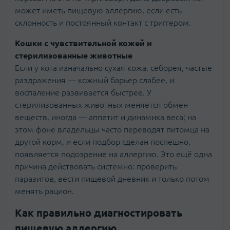
может иметь пищевую аллергию, если есть
склонность и постоянный контакт с триггером.
Кошки с чувствительной кожей и
стерилизованные животные
Если у кота изначально сухая кожа, себорея, частые
раздражения — кожный барьер слабее, и
воспаление развивается быстрее. У
стерилизованных животных меняется обмен
веществ, иногда — аппетит и динамика веса; на
этом фоне владельцы часто переводят питомца на
другой корм, и если подбор сделан поспешно,
появляется подозрение на аллергию. Это ещё одна
причина действовать системно: проверить
паразитов, вести пищевой дневник и только потом
менять рацион.
Как правильно диагностировать
пищевую аллергию