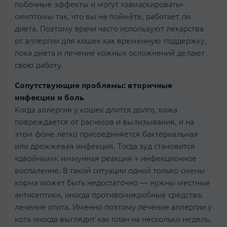
побочные эффекты и могут «замаскировать»
симптомы так, что вы не поймёте, работает ли
диета. Поэтому врачи часто используют лекарства
от аллергии для кошек как временную поддержку,
пока диета и лечение кожных осложнений делают
свою работу.
Сопутствующие проблемы: вторичные
инфекции и боль
Когда аллергия у кошек длится долго, кожа
повреждается от расчесов и вылизывания, и на
этом фоне легко присоединяется бактериальная
или дрожжевая инфекция. Тогда зуд становится
«двойным»: иммунная реакция + инфекционное
воспаление. В такой ситуации одной только смены
корма может быть недостаточно — нужны местные
антисептики, иногда противомикробные средства,
лечение отита. Именно поэтому лечение аллергии у
кота иногда выглядит как план на несколько недель,