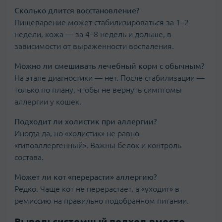
Сколько длится восстановление?
Пищеварение может стабилизироваться за 1–2
недели, кожа — за 4–8 недель и дольше, в
зависимости от выраженности воспаления.
Можно ли смешивать лечебный корм с обычным?
На этапе диагностики — нет. После стабилизации —
только по плану, чтобы не вернуть симптомы
аллергии у кошек.
Подходит ли холистик при аллергии?
Иногда да, но «холистик» не равно
«гипоаллергенный». Важны белок и контроль
состава.
Может ли кот «перерасти» аллергию?
Редко. Чаще кот не перерастает, а «уходит» в
ремиссию на правильно подобранном питании.
Вывод: системный подход вместо