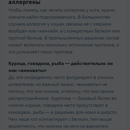
аллергены
Чтобы понять, как лечить аллергию у кота, нужно
сначала найти подозреваемого. В большинстве
случаев аллергия у кошек связана не с «зерном
вообще» или «химией», а с конкретным белком или
группой белков. В промышленных рационах состав
может включать несколько источников протеина, и
это усложняет поиск триггера.
Курица, говядина, рыба — действительно ли
они «виноваты»
Да, эти ингредиенты часто фигурируют в списках
аллергенов, но важный нюанс: «виноваты» не
потому, что они плохие, а потому, что они самые
распространённые. Курятина — базовый белок во
многих кормах, говядина часто присутствует в
консервах, рыба — в рационах для кожи и шерсти.
Чем чаще кот контактирует с белком, тем выше
вероятность, что именно на него со временем