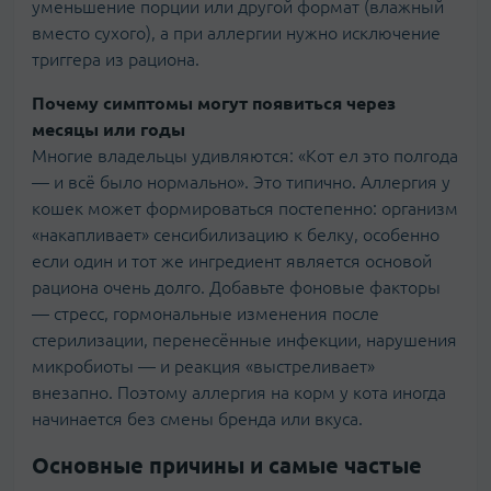
уменьшение порции или другой формат (влажный
вместо сухого), а при аллергии нужно исключение
триггера из рациона.
Почему симптомы могут появиться через
месяцы или годы
Многие владельцы удивляются: «Кот ел это полгода
— и всё было нормально». Это типично. Аллергия у
кошек может формироваться постепенно: организм
«накапливает» сенсибилизацию к белку, особенно
если один и тот же ингредиент является основой
рациона очень долго. Добавьте фоновые факторы
— стресс, гормональные изменения после
стерилизации, перенесённые инфекции, нарушения
микробиоты — и реакция «выстреливает»
внезапно. Поэтому аллергия на корм у кота иногда
начинается без смены бренда или вкуса.
Основные причины и самые частые