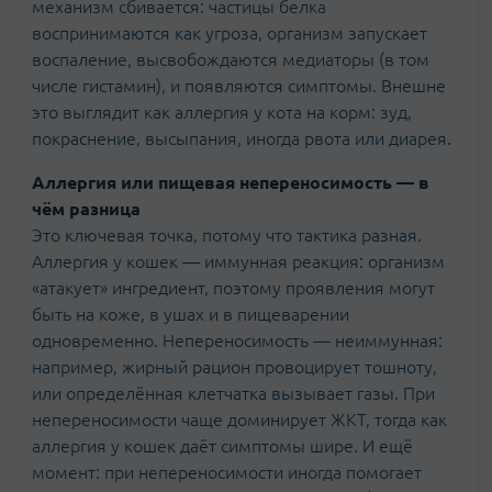
механизм сбивается: частицы белка
воспринимаются как угроза, организм запускает
воспаление, высвобождаются медиаторы (в том
числе гистамин), и появляются симптомы. Внешне
это выглядит как аллергия у кота на корм: зуд,
покраснение, высыпания, иногда рвота или диарея.
Аллергия или пищевая непереносимость — в
чём разница
Это ключевая точка, потому что тактика разная.
Аллергия у кошек — иммунная реакция: организм
«атакует» ингредиент, поэтому проявления могут
быть на коже, в ушах и в пищеварении
одновременно. Непереносимость — неиммунная:
например, жирный рацион провоцирует тошноту,
или определённая клетчатка вызывает газы. При
непереносимости чаще доминирует ЖКТ, тогда как
аллергия у кошек даёт симптомы шире. И ещё
момент: при непереносимости иногда помогает