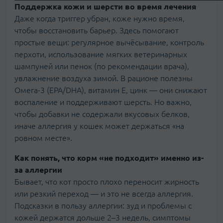
Поддержка кожи и шерсти во время лечения
Даже когда триггер убран, коже нужно время,
чтобы восстановить барьер. Здесь помогают
простые вещи: регулярное вычёсывание, контроль
перхоти, использование мягких ветеринарных
шампуней или пенок (по рекомендации врача),
увлажнение воздуха зимой. В рационе полезны
Омега-3 (EPA/DHA), витамин Е, цинк — они снижают
воспаление и поддерживают шерсть. Но важно,
чтобы добавки не содержали вкусовых белков,
иначе аллергия у кошек может держаться «на
ровном месте».
Как понять, что корм «не подходит» именно из-
за аллергии
Бывает, что кот просто плохо переносит жирность
или резкий переход — и это не всегда аллергия.
Подсказки в пользу аллергии: зуд и проблемы с
кожей держатся дольше 2–3 недель, симптомы