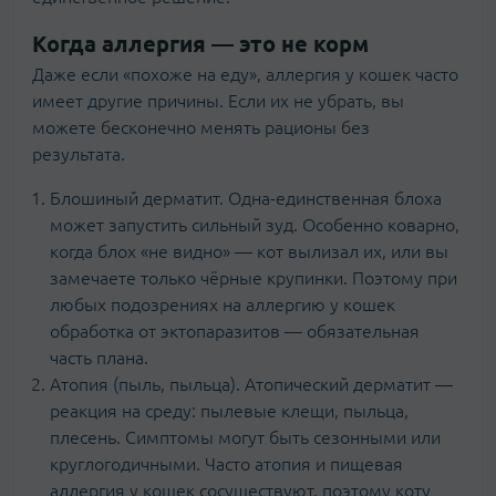
Когда аллергия — это не корм
Даже если «похоже на еду», аллергия у кошек часто
имеет другие причины. Если их не убрать, вы
можете бесконечно менять рационы без
результата.
Блошиный дерматит. Одна-единственная блоха
может запустить сильный зуд. Особенно коварно,
когда блох «не видно» — кот вылизал их, или вы
замечаете только чёрные крупинки. Поэтому при
любых подозрениях на аллергию у кошек
обработка от эктопаразитов — обязательная
часть плана.
Атопия (пыль, пыльца). Атопический дерматит —
реакция на среду: пылевые клещи, пыльца,
плесень. Симптомы могут быть сезонными или
круглогодичными. Часто атопия и пищевая
аллергия у кошек сосуществуют, поэтому коту