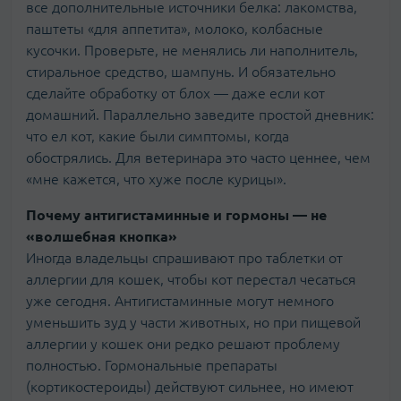
все дополнительные источники белка: лакомства,
паштеты «для аппетита», молоко, колбасные
кусочки. Проверьте, не менялись ли наполнитель,
стиральное средство, шампунь. И обязательно
сделайте обработку от блох — даже если кот
домашний. Параллельно заведите простой дневник:
что ел кот, какие были симптомы, когда
обострялись. Для ветеринара это часто ценнее, чем
«мне кажется, что хуже после курицы».
Почему антигистаминные и гормоны — не
«волшебная кнопка»
Иногда владельцы спрашивают про таблетки от
аллергии для кошек, чтобы кот перестал чесаться
уже сегодня. Антигистаминные могут немного
уменьшить зуд у части животных, но при пищевой
аллергии у кошек они редко решают проблему
полностью. Гормональные препараты
(кортикостероиды) действуют сильнее, но имеют