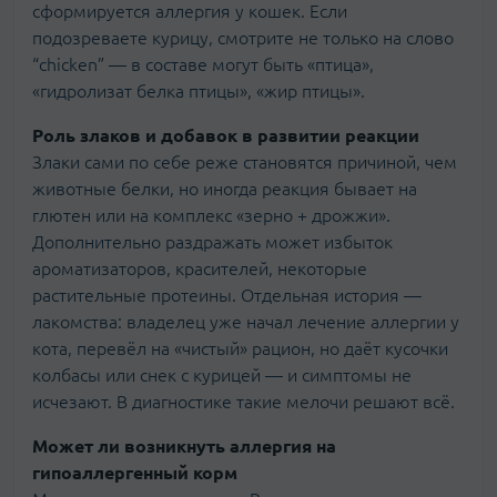
сформируется аллергия у кошек. Если
подозреваете курицу, смотрите не только на слово
“chicken” — в составе могут быть «птица»,
«гидролизат белка птицы», «жир птицы».
Роль злаков и добавок в развитии реакции
Злаки сами по себе реже становятся причиной, чем
животные белки, но иногда реакция бывает на
глютен или на комплекс «зерно + дрожжи».
Дополнительно раздражать может избыток
ароматизаторов, красителей, некоторые
растительные протеины. Отдельная история —
лакомства: владелец уже начал лечение аллергии у
кота, перевёл на «чистый» рацион, но даёт кусочки
колбасы или снек с курицей — и симптомы не
исчезают. В диагностике такие мелочи решают всё.
Может ли возникнуть аллергия на
гипоаллергенный корм