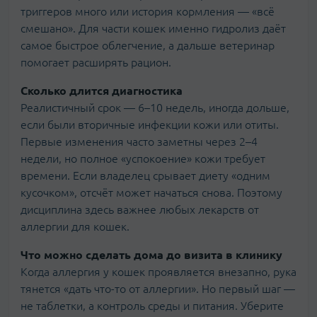
триггеров много или история кормления — «всё
смешано». Для части кошек именно гидролиз даёт
самое быстрое облегчение, а дальше ветеринар
помогает расширять рацион.
Сколько длится диагностика
Реалистичный срок — 6–10 недель, иногда дольше,
если были вторичные инфекции кожи или отиты.
Первые изменения часто заметны через 2–4
недели, но полное «успокоение» кожи требует
времени. Если владелец срывает диету «одним
кусочком», отсчёт может начаться снова. Поэтому
дисциплина здесь важнее любых лекарств от
аллергии для кошек.
Что можно сделать дома до визита в клинику
Когда аллергия у кошек проявляется внезапно, рука
тянется «дать что-то от аллергии». Но первый шаг —
не таблетки, а контроль среды и питания. Уберите