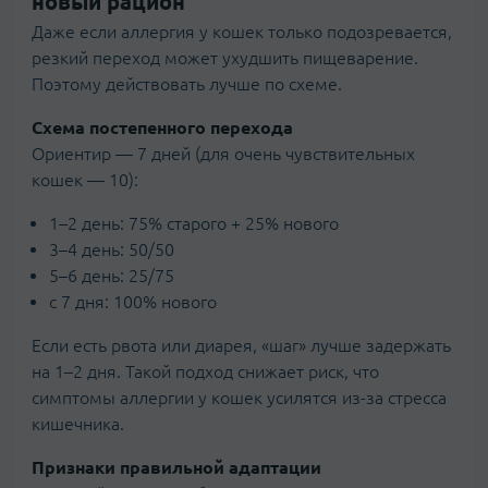
новый рацион
Даже если аллергия у кошек только подозревается,
резкий переход может ухудшить пищеварение.
Поэтому действовать лучше по схеме.
Схема постепенного перехода
Ориентир — 7 дней (для очень чувствительных
кошек — 10):
1–2 день: 75% старого + 25% нового
3–4 день: 50/50
5–6 день: 25/75
с 7 дня: 100% нового
Если есть рвота или диарея, «шаг» лучше задержать
на 1–2 дня. Такой подход снижает риск, что
симптомы аллергии у кошек усилятся из-за стресса
кишечника.
Признаки правильной адаптации