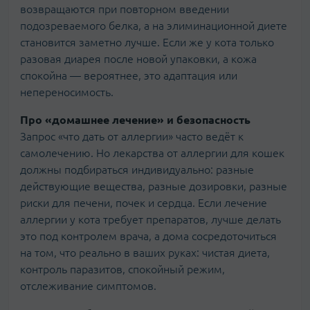
возвращаются при повторном введении
подозреваемого белка, а на элиминационной диете
становится заметно лучше. Если же у кота только
разовая диарея после новой упаковки, а кожа
спокойна — вероятнее, это адаптация или
непереносимость.
Про «домашнее лечение» и безопасность
Запрос «что дать от аллергии» часто ведёт к
самолечению. Но лекарства от аллергии для кошек
должны подбираться индивидуально: разные
действующие вещества, разные дозировки, разные
риски для печени, почек и сердца. Если лечение
аллергии у кота требует препаратов, лучше делать
это под контролем врача, а дома сосредоточиться
на том, что реально в ваших руках: чистая диета,
контроль паразитов, спокойный режим,
отслеживание симптомов.