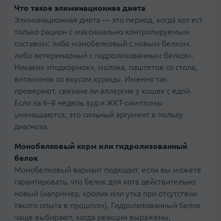
Что такое элиминационная диета
Элиминационная диета — это период, когда кот ест
только рацион с максимально контролируемым
составом: либо монобелковый с новым белком,
либо ветеринарный с гидролизованным белком.
Никаких «подкормок», молока, паштетов со стола,
витаминок со вкусом курицы. Именно так
проверяют, связана ли аллергия у кошек с едой.
Если за 6–8 недель зуд и ЖКТ-симптомы
уменьшаются, это сильный аргумент в пользу
диагноза.
Монобелковый корм или гидролизованный
белок
Монобелковый вариант подходит, если вы можете
гарантировать, что белок для кота действительно
новый (например, кролик или утка при отсутствии
такого опыта в прошлом). Гидролизованный белок
чаще выбирают, когда реакции выражены,