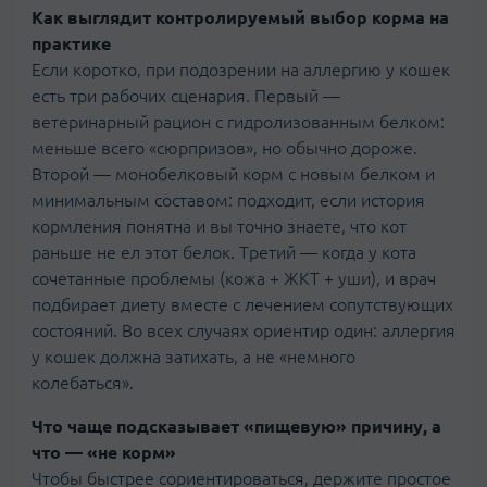
Как выглядит контролируемый выбор корма на
практике
Если коротко, при подозрении на аллергию у кошек
есть три рабочих сценария. Первый —
ветеринарный рацион с гидролизованным белком:
меньше всего «сюрпризов», но обычно дороже.
Второй — монобелковый корм с новым белком и
минимальным составом: подходит, если история
кормления понятна и вы точно знаете, что кот
раньше не ел этот белок. Третий — когда у кота
сочетанные проблемы (кожа + ЖКТ + уши), и врач
подбирает диету вместе с лечением сопутствующих
состояний. Во всех случаях ориентир один: аллергия
у кошек должна затихать, а не «немного
колебаться».
Что чаще подсказывает «пищевую» причину, а
что — «не корм»
Чтобы быстрее сориентироваться, держите простое