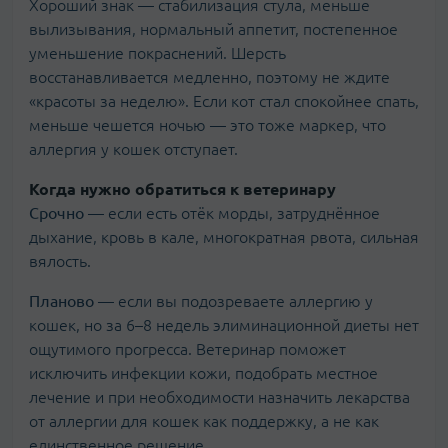
Хороший знак — стабилизация стула, меньше
вылизывания, нормальный аппетит, постепенное
уменьшение покраснений. Шерсть
восстанавливается медленно, поэтому не ждите
«красоты за неделю». Если кот стал спокойнее спать,
меньше чешется ночью — это тоже маркер, что
аллергия у кошек отступает.
Когда нужно обратиться к ветеринару
Срочно
— если есть отёк морды, затруднённое
дыхание, кровь в кале, многократная рвота, сильная
вялость.
Планово
— если вы подозреваете аллергию у
кошек, но за 6–8 недель элиминационной диеты нет
ощутимого прогресса. Ветеринар поможет
исключить инфекции кожи, подобрать местное
лечение и при необходимости назначить лекарства
от аллергии для кошек как поддержку, а не как
единственное решение.