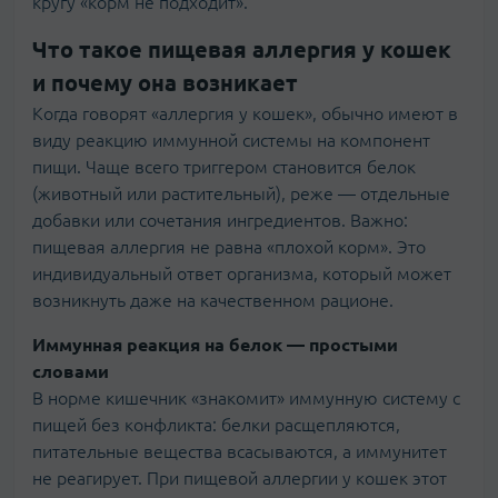
кругу «корм не подходит».
Что такое пищевая аллергия у кошек
и почему она возникает
Когда говорят «аллергия у кошек», обычно имеют в
виду реакцию иммунной системы на компонент
пищи. Чаще всего триггером становится белок
(животный или растительный), реже — отдельные
добавки или сочетания ингредиентов. Важно:
пищевая аллергия не равна «плохой корм». Это
индивидуальный ответ организма, который может
возникнуть даже на качественном рационе.
Иммунная реакция на белок — простыми
словами
В норме кишечник «знакомит» иммунную систему с
пищей без конфликта: белки расщепляются,
питательные вещества всасываются, а иммунитет
не реагирует. При пищевой аллергии у кошек этот