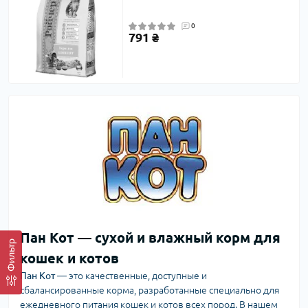
0
791 ₴
Пан Кот — сухой и влажный корм для
Фильтр
кошек и котов
Пан Кот
— это качественные, доступные и
сбалансированные корма, разработанные специально для
ежедневного питания кошек и котов всех пород. В нашем