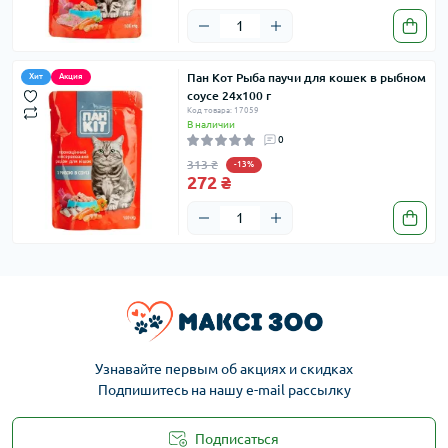
Пан Кот Рыба паучи для кошек в рыбном
Хит
Акция
соусе 24х100 г
Код товара: 17059
В наличии
0
313 ₴
-13%
272 ₴
Узнавайте первым об акциях и скидках
Подпишитесь на нашу e-mail рассылку
Подписаться