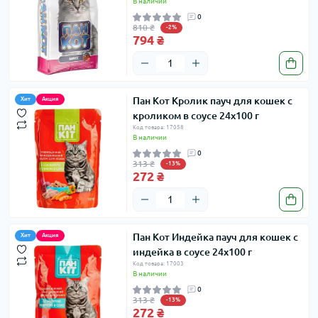
В наличии
0
810 ₴
-2%
794 ₴
Пан Кот Кролик пауч для кошек с
Хит
Акция
кроликом в соусе 24х100 г
Код товара: 17058
В наличии
0
313 ₴
-13%
272 ₴
Пан Кот Индейка пауч для кошек с
Хит
Акция
индейка в соусе 24х100 г
Код товара: 17003
В наличии
0
313 ₴
-13%
272 ₴