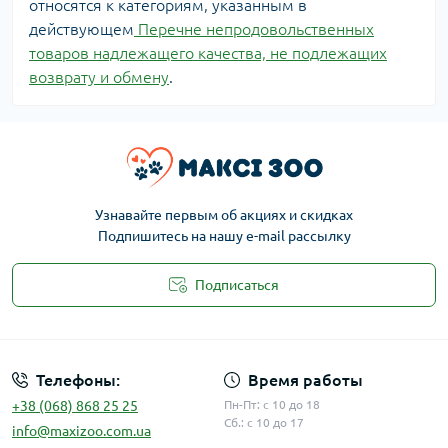
относятся к категориям, указанным в
действующем
Перечне непродовольственных
товаров надлежащего качества, не подлежащих
возврату и обмену
.
Узнавайте первым об акциях и скидках
Подпишитесь на нашу e-mail рассылку
Подписаться
Публичная оферта
Телефоны:
Время работы
+38 (068) 868 25 25
Пн-Пт: с 10 до 18
Сб.: с 10 до 17
info@maxizoo.com.ua